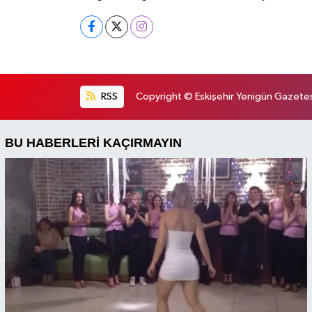
RSS
Copyright © Eskişehir Yenigün Gazetesi