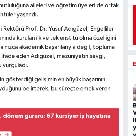
utluluğuna aileleri ve öğretim üyeleri de ortak
ntüler yaşandı.
Rektörü Prof. Dr. Yusuf Adıgüzel, Engelliler
ında kurulan ilk ve tek enstitü olma özelliğini
yalnızca akademik başarılarıyla değil, topluma
nı ifade eden Adıgüzel, mezuniyetin sevgi,
u vurguladı.
in gösterdiği gelişimin en büyük başarının
duğunu belirterek, bu süreçte emek veren
V
dönem gururu: 67 kursiyer iş hayatına
y
y
e