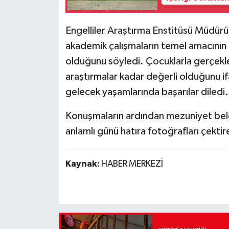
Engelliler Araştırma Enstitüsü Müdürü 
akademik çalışmaların temel amacının ç
olduğunu söyledi. Çocuklarla gerçekleşt
araştırmalar kadar değerli olduğunu 
gelecek yaşamlarında başarılar diledi.
Konuşmaların ardından mezuniyet belgele
anlamlı günü hatıra fotoğrafları çektir
Kaynak:
HABER MERKEZİ