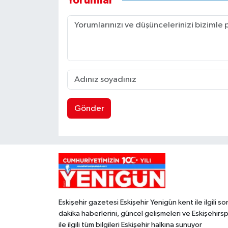
Yorumlar
Gönder
Eskişehir gazetesi Eskişehir Yenigün kent ile ilgili so
dakika haberlerini, güncel gelişmeleri ve Eskişehirs
ile ilgili tüm bilgileri Eskişehir halkına sunuyor