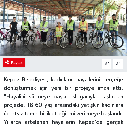
Paylaş
-
+
A
A
Kepez Belediyesi, kadınların hayallerini gerçeğe
dönüştürmek için yeni bir projeye imza attı.
"Hayalini sürmeye başla" sloganıyla başlatılan
projede, 18-60 yaş arasındaki yetişkin kadınlara
ücretsiz temel bisiklet eğitimi verilmeye başlandı.
Yıllarca ertelenen hayallerin Kepez'de gerçek