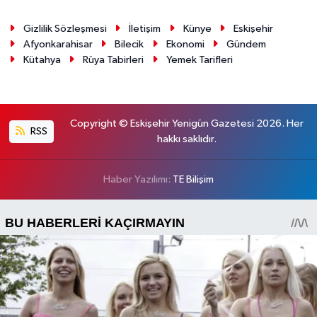
Gizlilik Sözleşmesi
İletişim
Künye
Eskişehir
Afyonkarahisar
Bilecik
Ekonomi
Gündem
Kütahya
Rüya Tabirleri
Yemek Tarifleri
Copyright © Eskişehir Yenigün Gazetesi 2026. Her
RSS
hakkı saklıdır.
Haber Yazılımı:
TE Bilişim