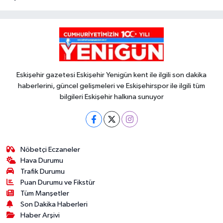
Eskişehir gazetesi Eskişehir Yenigün kent ile ilgili son dakika
haberlerini, güncel gelişmeleri ve Eskişehirspor ile ilgili tüm
bilgileri Eskişehir halkına sunuyor
Nöbetçi Eczaneler
Hava Durumu
Trafik Durumu
Puan Durumu ve Fikstür
Tüm Manşetler
Son Dakika Haberleri
Haber Arşivi