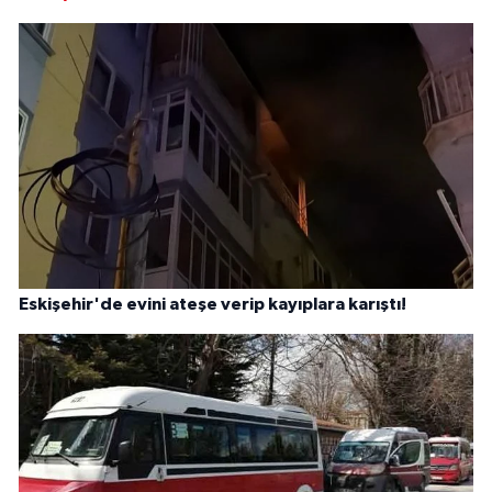
Eskişehir'de evini ateşe verip kayıplara karıştı!