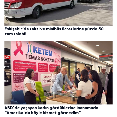
Eskişehir’de taksi ve minibüs ücretlerine yüzde 50
zam talebi!
ABD'de yaşayan kadın gördüklerine inanamadı:
“Amerika'da böyle hizmet görmedim”