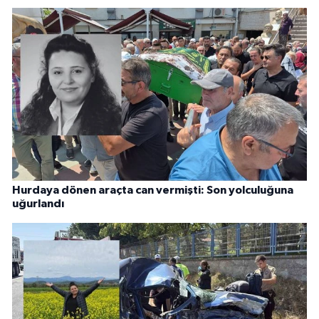
Hurdaya dönen araçta can vermişti: Son yolculuğuna
uğurlandı