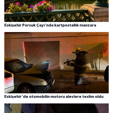
Eskişehir Porsuk Çayı'nda kartpostallık manzara
Eskişehir'de otomobilin motoru alevlere teslim oldu