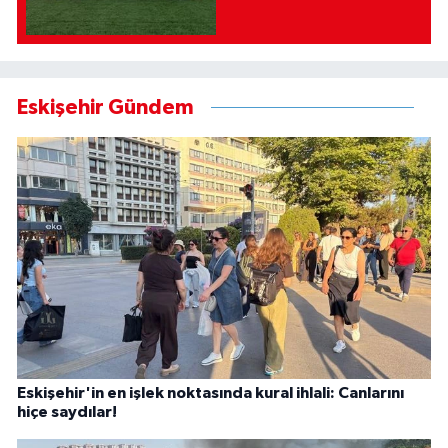
Eskişehir Gündem
Eskişehir'in en işlek noktasında kural ihlali: Canlarını
hiçe saydılar!