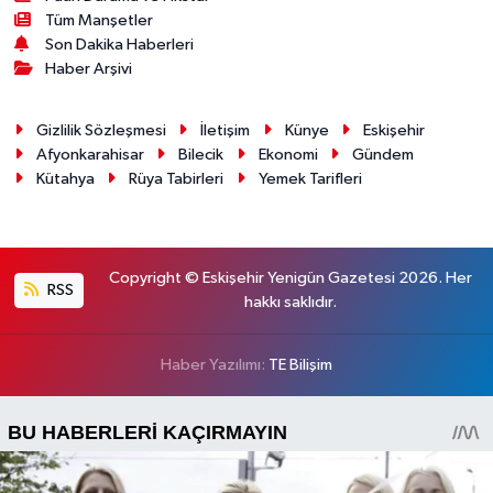
Tüm Manşetler
Son Dakika Haberleri
Haber Arşivi
Gizlilik Sözleşmesi
İletişim
Künye
Eskişehir
Afyonkarahisar
Bilecik
Ekonomi
Gündem
Kütahya
Rüya Tabirleri
Yemek Tarifleri
Copyright © Eskişehir Yenigün Gazetesi 2026. Her
RSS
hakkı saklıdır.
Haber Yazılımı:
TE Bilişim