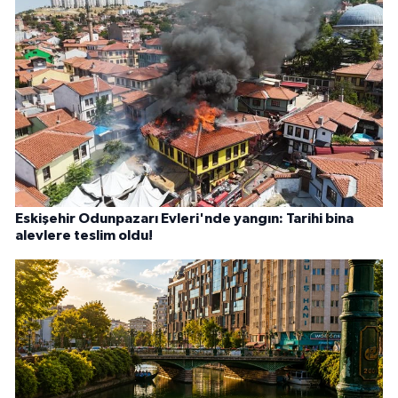
Eskişehir Odunpazarı Evleri'nde yangın: Tarihi bina
alevlere teslim oldu!