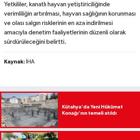
Yetkililer, kanatlı hayvan yetiştiriciliğinde
verimliliğin artırılması, hayvan sağlığının korunması
ve olası salgın risklerinin en aza indirilmesi
amacıyla denetim faaliyetlerinin düzenli olarak
sürdürüleceğini belirtti.
Kaynak:
İHA
Kütahya'da Yeni Hükümet
Konağı'nın temeli atıldı