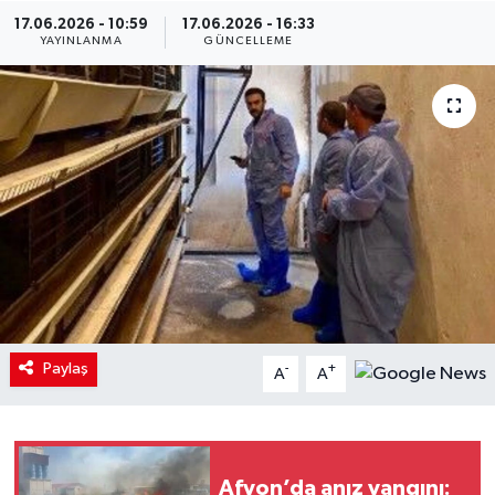
17.06.2026 - 10:59
17.06.2026 - 16:33
YAYINLANMA
GÜNCELLEME
Paylaş
-
+
A
A
Afyon’da anız yangını: