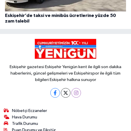
Eskişehir’de taksi ve minibüs ücretlerine yüzde 50
zam talebi!
Eskişehir gazetesi Eskişehir Yenigün kent ile ilgili son dakika
haberlerini, güncel gelişmeleri ve Eskişehirspor ile ilgili tüm
bilgileri Eskişehir halkına sunuyor
Nöbetçi Eczaneler
Hava Durumu
Trafik Durumu
Puan Durumu ve Fikstür