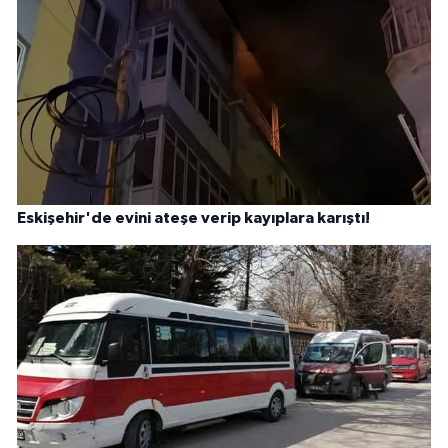
Eskişehir'de evini ateşe verip kayıplara karıştı!