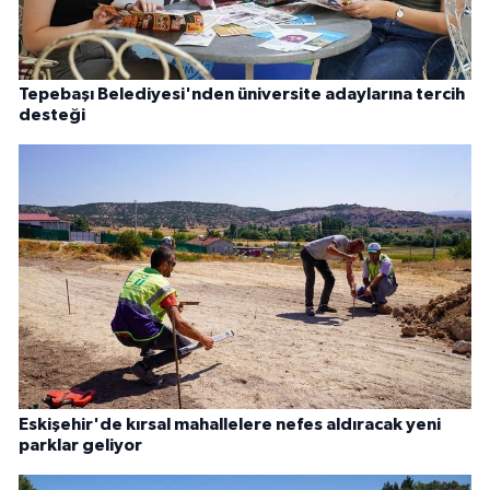
Tepebaşı Belediyesi'nden üniversite adaylarına tercih
desteği
Eskişehir'de kırsal mahallelere nefes aldıracak yeni
parklar geliyor