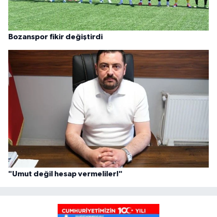
Bozanspor fikir değiştirdi
"Umut değil hesap vermeliler!"