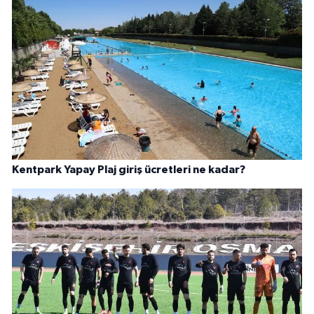
Kentpark Yapay Plaj giriş ücretleri ne kadar?