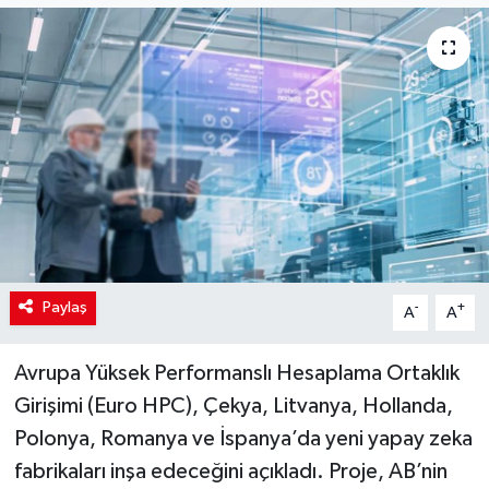
Paylaş
-
+
A
A
Avrupa Yüksek Performanslı Hesaplama Ortaklık
Girişimi (Euro HPC), Çekya, Litvanya, Hollanda,
Polonya, Romanya ve İspanya’da yeni yapay zeka
fabrikaları inşa edeceğini açıkladı. Proje, AB’nin