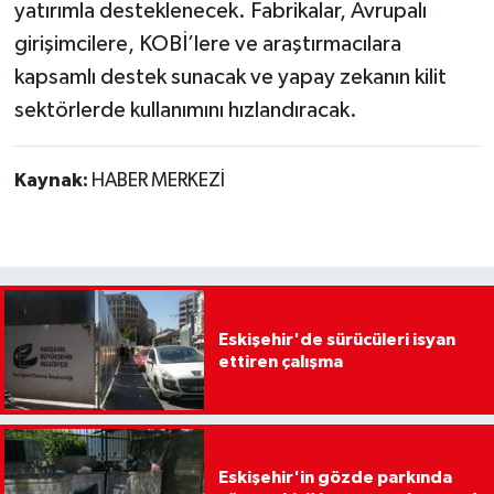
yatırımla desteklenecek. Fabrikalar, Avrupalı
girişimcilere, KOBİ’lere ve araştırmacılara
kapsamlı destek sunacak ve yapay zekanın kilit
sektörlerde kullanımını hızlandıracak.
Kaynak:
HABER MERKEZİ
Eskişehir'de sürücüleri isyan
ettiren çalışma
Eskişehir'in gözde parkında