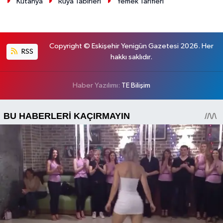
Kütahya
Rüya Tabirleri
Yemek Tarifleri
Copyright © Eskişehir Yenigün Gazetesi 2026. Her
RSS
hakkı saklıdır.
Haber Yazılımı:
TE Bilişim