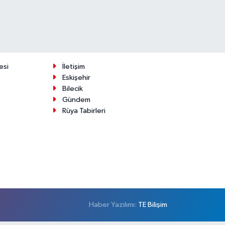
esi
İletişim
Eskişehir
Bilecik
Gündem
Rüya Tabirleri
Haber Yazılımı:
TE Bilişim