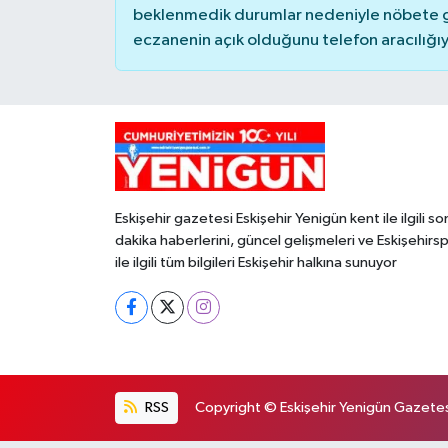
beklenmedik durumlar nedeniyle nöbete g
eczanenin açık olduğunu telefon aracılığıyla 
Eskişehir gazetesi Eskişehir Yenigün kent ile ilgili so
dakika haberlerini, güncel gelişmeleri ve Eskişehirs
ile ilgili tüm bilgileri Eskişehir halkına sunuyor
RSS
Copyright © Eskişehir Yenigün Gazetesi