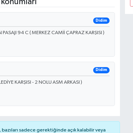
 konumları
Didim
PASAJI 94 C ( MERKEZ CAMİİ ÇAPRAZ KARŞISI )
Didim
EDİYE KARŞISI - 2 NOLU ASM ARKASI )
bazıları sadece gerektiğinde açık kalabilir veya