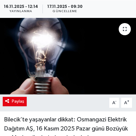
16.11.2025 - 12:14
17.11.2025 - 09:30
YAYINLANMA
GÜNCELLEME
Paylaş
-
+
A
A
Bilecik’te yaşayanlar dikkat: Osmangazi Elektrik
Dağıtım AŞ, 16 Kasım 2025 Pazar günü Bozüyük