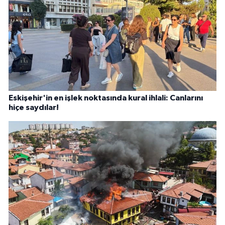
Eskişehir'in en işlek noktasında kural ihlali: Canlarını
hiçe saydılar!