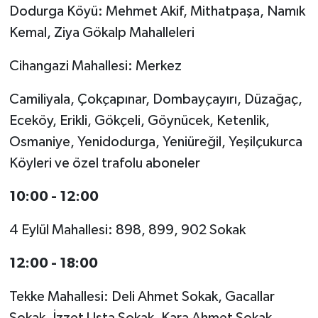
Dodurga Köyü: Mehmet Akif, Mithatpaşa, Namık
Kemal, Ziya Gökalp Mahalleleri
Cihangazi Mahallesi: Merkez
Camiliyala, Çokçapınar, Dombayçayırı, Düzağaç,
Eceköy, Erikli, Gökçeli, Göynücek, Ketenlik,
Osmaniye, Yenidodurga, Yeniüreğil, Yeşilçukurca
Köyleri ve özel trafolu aboneler
10:00 - 12:00
4 Eylül Mahallesi: 898, 899, 902 Sokak
12:00 - 18:00
Tekke Mahallesi: Deli Ahmet Sokak, Gacallar