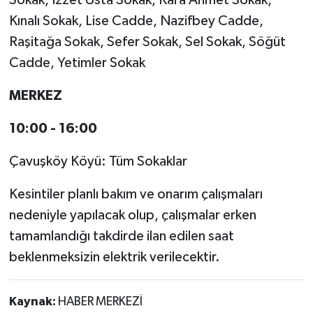
Sokak, İzzet Usta Sokak, Kara Ahmet Sokak,
Kınalı Sokak, Lise Cadde, Nazifbey Cadde,
Raşitağa Sokak, Sefer Sokak, Sel Sokak, Söğüt
Cadde, Yetimler Sokak
MERKEZ
10:00 - 16:00
Çavuşköy Köyü: Tüm Sokaklar
Kesintiler planlı bakım ve onarım çalışmaları
nedeniyle yapılacak olup, çalışmalar erken
tamamlandığı takdirde ilan edilen saat
beklenmeksizin elektrik verilecektir.
Kaynak:
HABER MERKEZİ