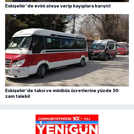
Eskişehir'de evini ateşe verip kayıplara karıştı!
Eskişehir’de taksi ve minibüs ücretlerine yüzde 50
zam talebi!