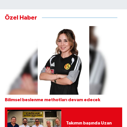
Özel Haber
Bilimsel beslenme methotları devam edecek
Takımın başında Uzan