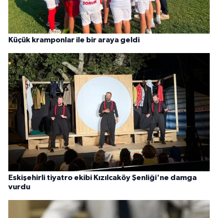
Küçük kramponlar ile bir araya geldi
Eskişehirli tiyatro ekibi Kızılcaköy Şenliği'ne damga
vurdu