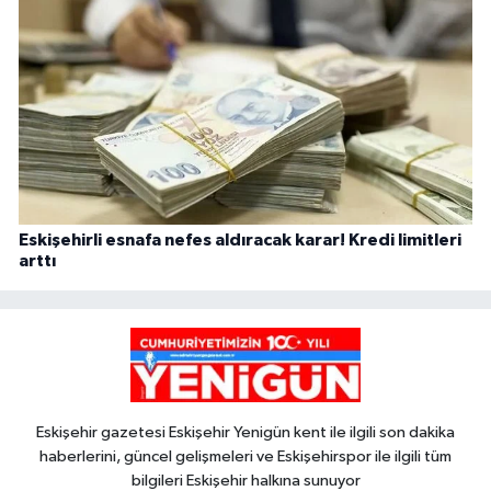
Eskişehirli esnafa nefes aldıracak karar! Kredi limitleri
arttı
Eskişehir gazetesi Eskişehir Yenigün kent ile ilgili son dakika
haberlerini, güncel gelişmeleri ve Eskişehirspor ile ilgili tüm
bilgileri Eskişehir halkına sunuyor