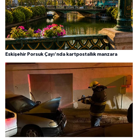
Eskişehir Porsuk Çayı'nda kartpostallık manzara