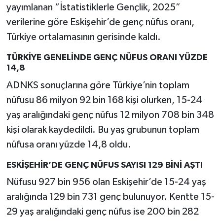
yayımlanan “İstatistiklerle Gençlik, 2025”
verilerine göre Eskişehir’de genç nüfus oranı,
Türkiye ortalamasının gerisinde kaldı.
TÜRKİYE GENELİNDE GENÇ NÜFUS ORANI YÜZDE
14,8
ADNKS sonuçlarına göre Türkiye’nin toplam
nüfusu 86 milyon 92 bin 168 kişi olurken, 15-24
yaş aralığındaki genç nüfus 12 milyon 708 bin 348
kişi olarak kaydedildi. Bu yaş grubunun toplam
nüfusa oranı yüzde 14,8 oldu.
ESKİŞEHİR’DE GENÇ NÜFUS SAYISI 129 BİNİ AŞTI
Nüfusu 927 bin 956 olan Eskişehir’de 15-24 yaş
aralığında 129 bin 731 genç bulunuyor. Kentte 15-
29 yaş aralığındaki genç nüfus ise 200 bin 282