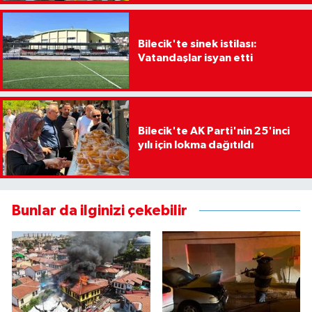
Bilecik'te sinek istilası:
Vatandaşlar isyan etti
Bilecik'te AK Parti'nin 25'inci
yılı için lokma dağıtıldı
Bunlar da ilginizi çekebilir