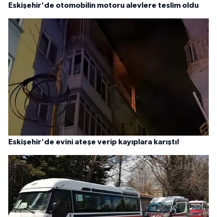
Eskişehir'de otomobilin motoru alevlere teslim oldu
Eskişehir'de evini ateşe verip kayıplara karıştı!