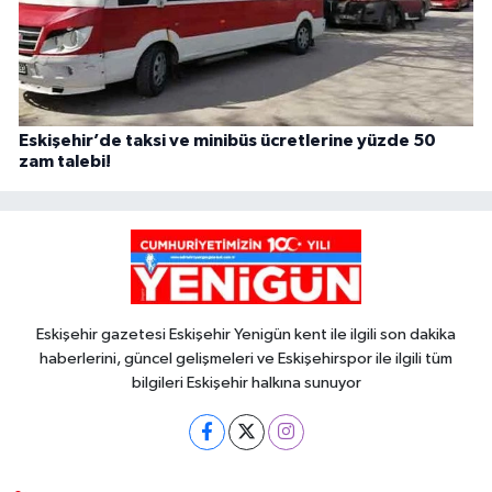
Eskişehir’de taksi ve minibüs ücretlerine yüzde 50
zam talebi!
Eskişehir gazetesi Eskişehir Yenigün kent ile ilgili son dakika
haberlerini, güncel gelişmeleri ve Eskişehirspor ile ilgili tüm
bilgileri Eskişehir halkına sunuyor