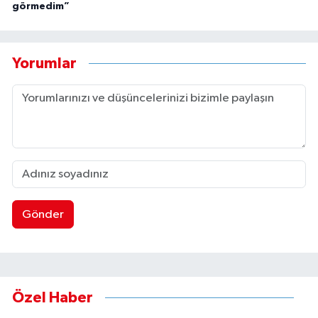
görmedim”
Yorumlar
Gönder
Özel Haber