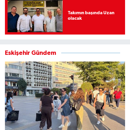
Takımın başında Uzan
olacak
Eskişehir Gündem