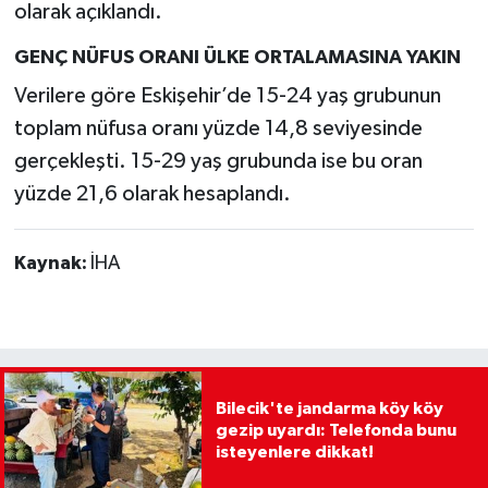
olarak açıklandı.
GENÇ NÜFUS ORANI ÜLKE ORTALAMASINA YAKIN
Verilere göre Eskişehir’de 15-24 yaş grubunun
toplam nüfusa oranı yüzde 14,8 seviyesinde
gerçekleşti. 15-29 yaş grubunda ise bu oran
yüzde 21,6 olarak hesaplandı.
Kaynak:
İHA
Bilecik'te jandarma köy köy
gezip uyardı: Telefonda bunu
isteyenlere dikkat!