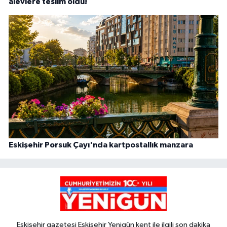
alevlere teslim oldu!
Eskişehir Porsuk Çayı'nda kartpostallık manzara
Eskişehir gazetesi Eskişehir Yenigün kent ile ilgili son dakika