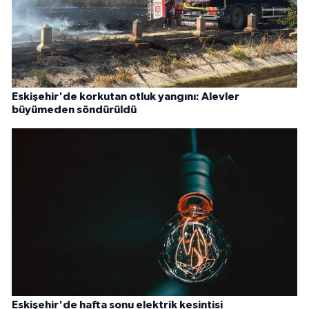
Eskişehir'de korkutan otluk yangını: Alevler
büyümeden söndürüldü
Eskişehir'de hafta sonu elektrik kesintisi