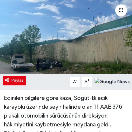
Paylaş
-
+
A
A
Edinilen bilgilere göre kaza, Söğüt-Bilecik
karayolu üzerinde seyir halinde olan 11 AAE 376
plakalı otomobilin sürücüsünün direksiyon
hâkimiyetini kaybetmesiyle meydana geldi.