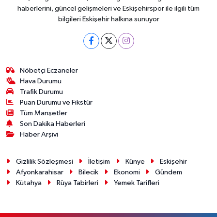
haberlerini, güncel gelişmeleri ve Eskişehirspor ile ilgili tüm
bilgileri Eskişehir halkına sunuyor
Nöbetçi Eczaneler
Hava Durumu
Trafik Durumu
Puan Durumu ve Fikstür
Tüm Manşetler
Son Dakika Haberleri
Haber Arşivi
Gizlilik Sözleşmesi
İletişim
Künye
Eskişehir
Afyonkarahisar
Bilecik
Ekonomi
Gündem
Kütahya
Rüya Tabirleri
Yemek Tarifleri