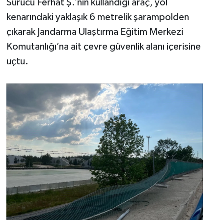
Sürücü Ferhat Ş.’nin kullandığı araç, yol
kenarındaki yaklaşık 6 metrelik şarampolden
çıkarak Jandarma Ulaştırma Eğitim Merkezi
Komutanlığı’na ait çevre güvenlik alanı içerisine
uçtu.