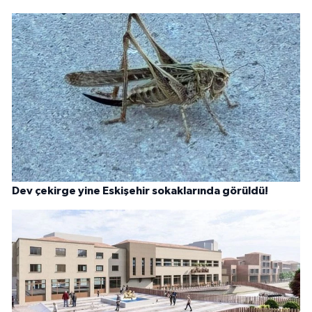
Dev çekirge yine Eskişehir sokaklarında görüldü!