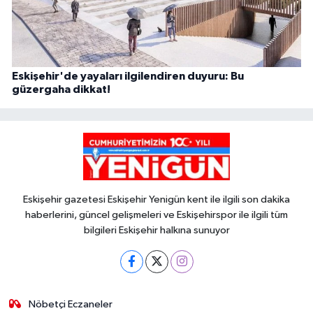
Eskişehir'de yayaları ilgilendiren duyuru: Bu
güzergaha dikkat!
Eskişehir gazetesi Eskişehir Yenigün kent ile ilgili son dakika
haberlerini, güncel gelişmeleri ve Eskişehirspor ile ilgili tüm
bilgileri Eskişehir halkına sunuyor
Nöbetçi Eczaneler