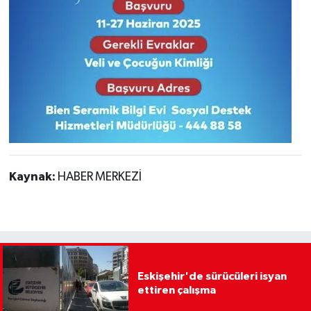
Kaynak:
HABER MERKEZİ
Eskişehir'de sürücüleri isyan
ettiren çalışma