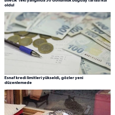
Bilecik'teki yangında 30 dönümlük buğday tarlası kül
oldu!
Esnaf kredi limitleri yükseldi, gözler yeni
düzenlemede