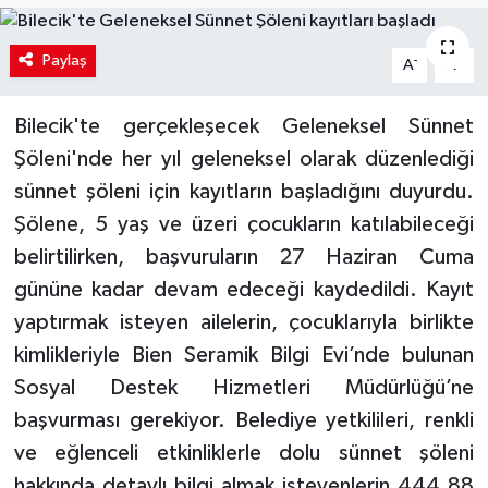
Paylaş
-
+
A
A
Bilecik'te gerçekleşecek Geleneksel Sünnet
Şöleni'nde her yıl geleneksel olarak düzenlediği
sünnet şöleni için kayıtların başladığını duyurdu.
Şölene, 5 yaş ve üzeri çocukların katılabileceği
belirtilirken, başvuruların 27 Haziran Cuma
gününe kadar devam edeceği kaydedildi. Kayıt
yaptırmak isteyen ailelerin, çocuklarıyla birlikte
kimlikleriyle Bien Seramik Bilgi Evi’nde bulunan
Sosyal Destek Hizmetleri Müdürlüğü’ne
başvurması gerekiyor. Belediye yetkilileri, renkli
ve eğlenceli etkinliklerle dolu sünnet şöleni
hakkında detaylı bilgi almak isteyenlerin 444 88