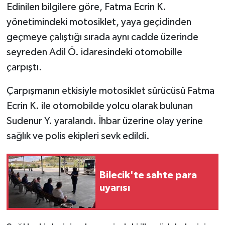
Edinilen bilgilere göre, Fatma Ecrin K.
yönetimindeki motosiklet, yaya geçidinden
geçmeye çalıştığı sırada aynı cadde üzerinde
seyreden Adil Ö. idaresindeki otomobille
çarpıştı.
Çarpışmanın etkisiyle motosiklet sürücüsü Fatma
Ecrin K. ile otomobilde yolcu olarak bulunan
Sudenur Y. yaralandı. İhbar üzerine olay yerine
sağlık ve polis ekipleri sevk edildi.
Bilecik'te sahte para
uyarısı