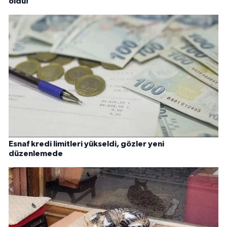
oldu!
Esnaf kredi limitleri yükseldi, gözler yeni
düzenlemede