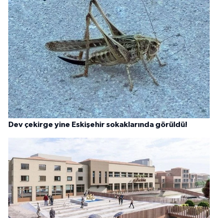
Dev çekirge yine Eskişehir sokaklarında görüldü!