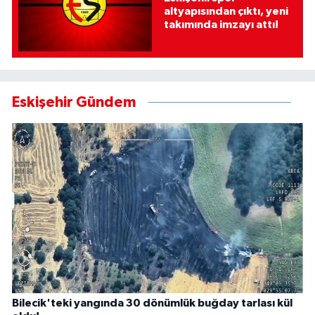
altyapısından çıktı, yeni
takımında imzayı attı!
Eskişehir Gündem
Bilecik'teki yangında 30 dönümlük buğday tarlası kül