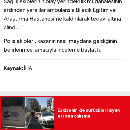
Sağlık ekiplerinin olay yerindeki ilk müdahalesinin
ardından yaralılar ambulansla Bilecik Eğitim ve
Araştırma Hastanesi'ne kaldırılarak tedavi altına
alındı.
Polis ekipleri, kazanın nasıl meydana geldiğinin
belirlenmesi amacıyla inceleme başlattı.
Kaynak:
İHA
Eskişehir'de sürücüleri isyan
ettiren çalışma