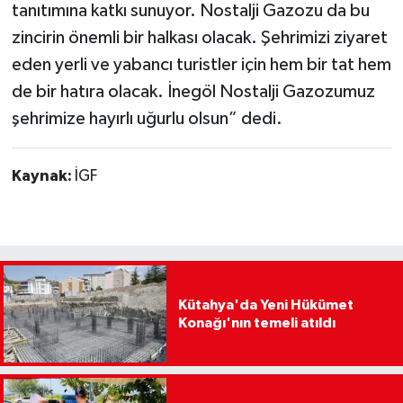
tanıtımına katkı sunuyor. Nostalji Gazozu da bu
zincirin önemli bir halkası olacak. Şehrimizi ziyaret
eden yerli ve yabancı turistler için hem bir tat hem
de bir hatıra olacak. İnegöl Nostalji Gazozumuz
şehrimize hayırlı uğurlu olsun” dedi.
Kaynak:
İGF
Kütahya'da Yeni Hükümet
Konağı'nın temeli atıldı