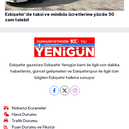
Eskişehir’de taksi ve minibüs ücretlerine yüzde 50
zam talebi!
Eskişehir gazetesi Eskişehir Yenigün kent ile ilgili son dakika
haberlerini, güncel gelişmeleri ve Eskişehirspor ile ilgili tüm
bilgileri Eskişehir halkına sunuyor
Nöbetçi Eczaneler
Hava Durumu
Trafik Durumu
Puan Durumu ve Fikstür