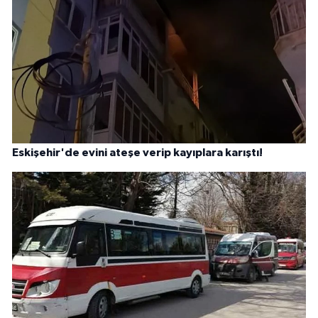
Eskişehir'de evini ateşe verip kayıplara karıştı!