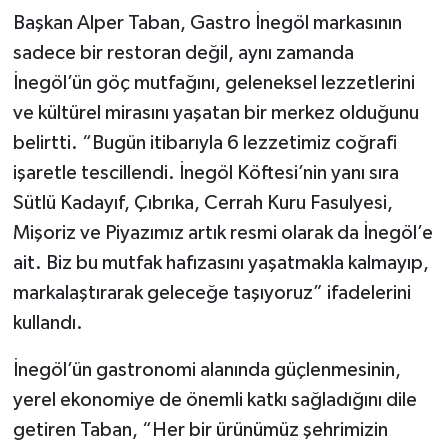
Başkan Alper Taban, Gastro İnegöl markasının
sadece bir restoran değil, aynı zamanda
İnegöl’ün göç mutfağını, geleneksel lezzetlerini
ve kültürel mirasını yaşatan bir merkez olduğunu
belirtti. “Bugün itibarıyla 6 lezzetimiz coğrafi
işaretle tescillendi. İnegöl Köftesi’nin yanı sıra
Sütlü Kadayıf, Çıbrıka, Cerrah Kuru Fasulyesi,
Mişoriz ve Piyazımız artık resmi olarak da İnegöl’e
ait. Biz bu mutfak hafızasını yaşatmakla kalmayıp,
markalaştırarak geleceğe taşıyoruz” ifadelerini
kullandı.
İnegöl’ün gastronomi alanında güçlenmesinin,
yerel ekonomiye de önemli katkı sağladığını dile
getiren Taban, “Her bir ürünümüz şehrimizin