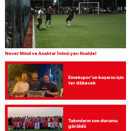
Never Mind ve Anahtar İnönü yarı finalde!
Emekspor’un başarısı için
ter dökecek
Takımların son durumu
görüldü