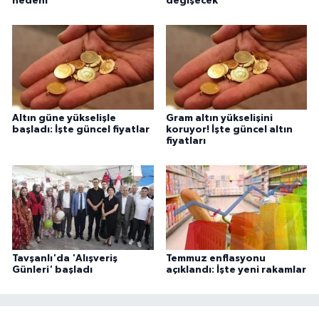
nedeni
değişecek
Altın güne yükselişle
Gram altın yükselişini
başladı: İşte güncel fiyatlar
koruyor! İşte güncel altın
fiyatları
Tavşanlı'da 'Alışveriş
Temmuz enflasyonu
Günleri' başladı
açıklandı: İşte yeni rakamlar