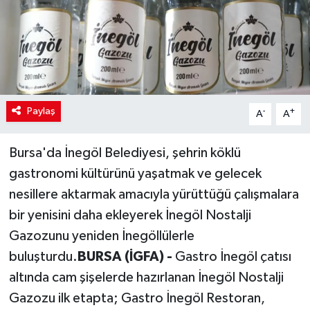
Paylaş
-
+
A
A
Bursa'da İnegöl Belediyesi, şehrin köklü
gastronomi kültürünü yaşatmak ve gelecek
nesillere aktarmak amacıyla yürüttüğü çalışmalara
bir yenisini daha ekleyerek İnegöl Nostalji
Gazozunu yeniden İnegöllülerle
buluşturdu.
BURSA (İGFA) -
Gastro İnegöl çatısı
altında cam şişelerde hazırlanan İnegöl Nostalji
Gazozu ilk etapta; Gastro İnegöl Restoran,