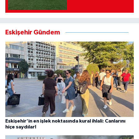
Eskişehir Gündem
Eskişehir'in en işlek noktasında kural ihlali: Canlarını
hiçe saydılar!