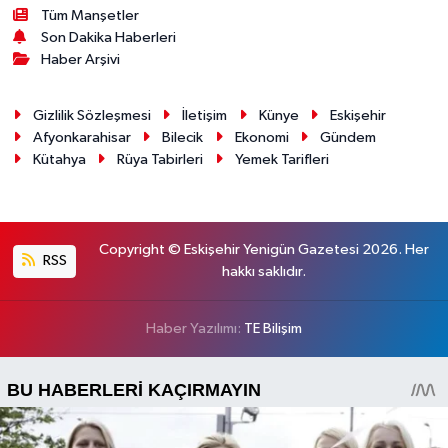
Tüm Manşetler
Son Dakika Haberleri
Haber Arşivi
Gizlilik Sözleşmesi
İletişim
Künye
Eskişehir
Afyonkarahisar
Bilecik
Ekonomi
Gündem
Kütahya
Rüya Tabirleri
Yemek Tarifleri
Copyright © Eskişehir Yenigün Gazetesi 2026. Her
RSS
hakkı saklıdır.
Haber Yazılımı:
TE Bilişim