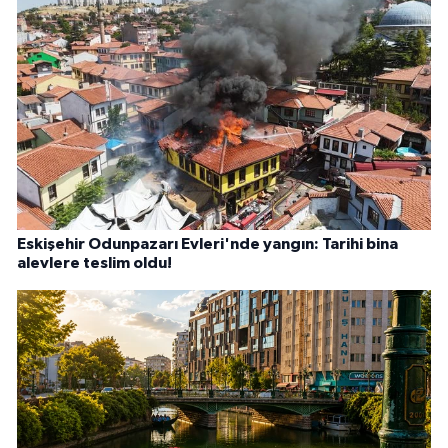
Eskişehir Odunpazarı Evleri'nde yangın: Tarihi bina
alevlere teslim oldu!