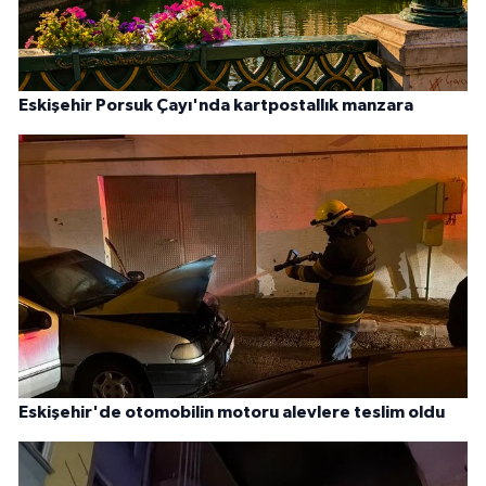
Eskişehir Porsuk Çayı'nda kartpostallık manzara
Eskişehir'de otomobilin motoru alevlere teslim oldu