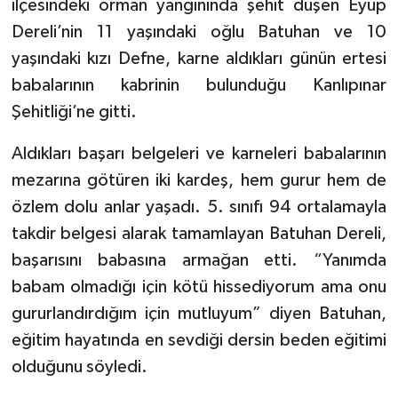
ilçesindeki orman yangınında şehit düşen Eyüp
Dereli’nin 11 yaşındaki oğlu Batuhan ve 10
yaşındaki kızı Defne, karne aldıkları günün ertesi
babalarının kabrinin bulunduğu Kanlıpınar
Şehitliği’ne gitti.
Aldıkları başarı belgeleri ve karneleri babalarının
mezarına götüren iki kardeş, hem gurur hem de
özlem dolu anlar yaşadı. 5. sınıfı 94 ortalamayla
takdir belgesi alarak tamamlayan Batuhan Dereli,
başarısını babasına armağan etti. “Yanımda
babam olmadığı için kötü hissediyorum ama onu
gururlandırdığım için mutluyum” diyen Batuhan,
eğitim hayatında en sevdiği dersin beden eğitimi
olduğunu söyledi.