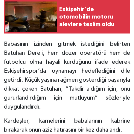
Eskişehir'de
otomobilin motoru
alevlere teslim oldu
Babasının izinden gitmek istediğini belirten
Batuhan Dereli, hem dozer operatörü hem de
futbolcu olma hayali kurduğunu ifade ederek
Eskişehirspor’da oynamayı hedeflediğini dile
getirdi. Küçük yaşına rağmen gösterdiği başarıyla
dikkat çeken Batuhan, “Takdir aldığım için, onu
gururlandırdığım için mutluyum” sözleriyle
duygulandırdı.
Kardeşler, karnelerini babalarının kabrine
bırakarak onun aziz hatırasını bir kez daha andı.