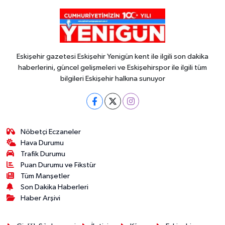
Eskişehir gazetesi Eskişehir Yenigün kent ile ilgili son dakika
haberlerini, güncel gelişmeleri ve Eskişehirspor ile ilgili tüm
bilgileri Eskişehir halkına sunuyor
Nöbetçi Eczaneler
Hava Durumu
Trafik Durumu
Puan Durumu ve Fikstür
Tüm Manşetler
Son Dakika Haberleri
Haber Arşivi