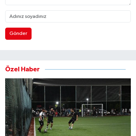
Gönder
Özel Haber