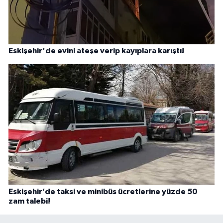
Eskişehir'de evini ateşe verip kayıplara karıştı!
Eskişehir’de taksi ve minibüs ücretlerine yüzde 50
zam talebi!