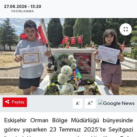
27.06.2026 - 15:20
YAYINLANMA
Paylaş
-
+
A
A
Eskişehir Orman Bölge Müdürlüğü bünyesinde
görev yaparken 23 Temmuz 2025’te Seyitgazi