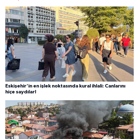
Eskişehir'in en işlek noktasında kural ihlali: Canlarını
hiçe saydılar!