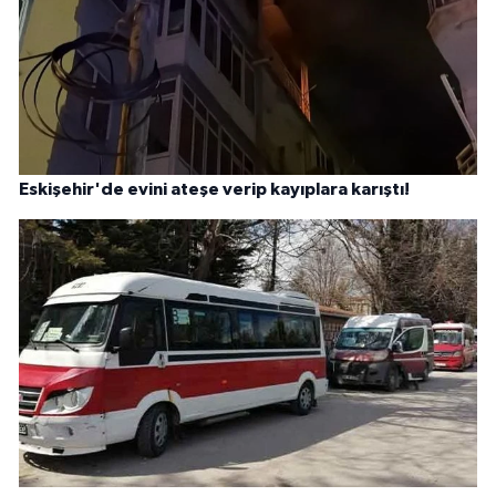
Eskişehir'de evini ateşe verip kayıplara karıştı!