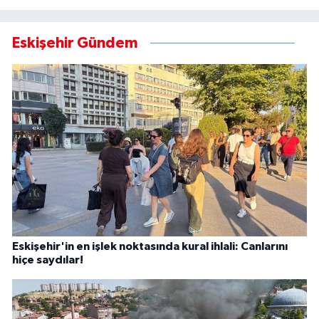
Eskişehir Gündem
Eskişehir'in en işlek noktasında kural ihlali: Canlarını
hiçe saydılar!