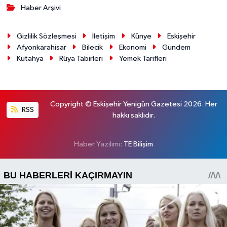
Haber Arşivi
Gizlilik Sözleşmesi
İletişim
Künye
Eskişehir
Afyonkarahisar
Bilecik
Ekonomi
Gündem
Kütahya
Rüya Tabirleri
Yemek Tarifleri
Copyright © Eskişehir Yenigün Gazetesi 2026. Her
RSS
hakkı saklıdır.
Haber Yazılımı:
TE Bilişim