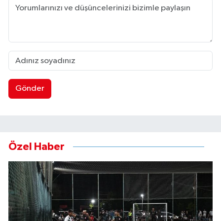
Gönder
Özel Haber