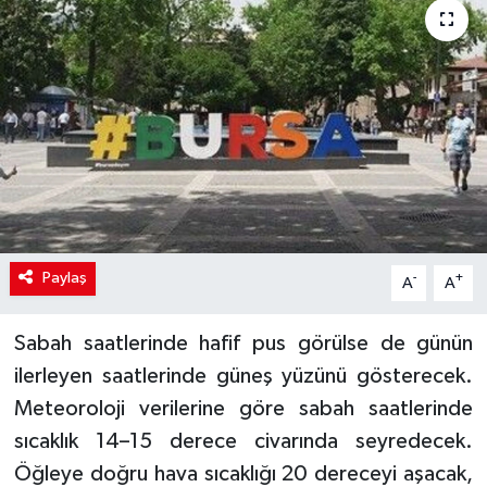
Paylaş
-
+
A
A
Sabah saatlerinde hafif pus görülse de günün
ilerleyen saatlerinde güneş yüzünü gösterecek.
Meteoroloji verilerine göre sabah saatlerinde
sıcaklık 14–15 derece civarında seyredecek.
Öğleye doğru hava sıcaklığı 20 dereceyi aşacak,