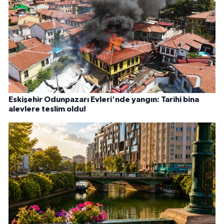
Eskişehir Odunpazarı Evleri'nde yangın: Tarihi bina
alevlere teslim oldu!