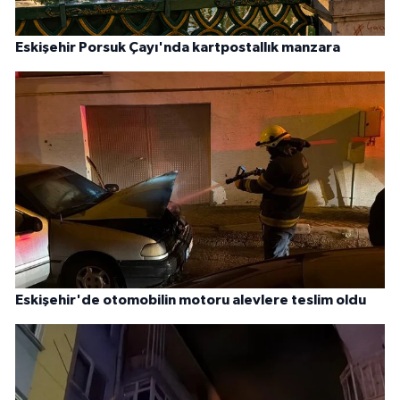
Eskişehir Porsuk Çayı'nda kartpostallık manzara
Eskişehir'de otomobilin motoru alevlere teslim oldu