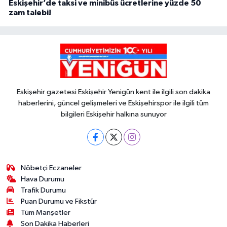
Eskişehir’de taksi ve minibüs ücretlerine yüzde 50
zam talebi!
Eskişehir gazetesi Eskişehir Yenigün kent ile ilgili son dakika
haberlerini, güncel gelişmeleri ve Eskişehirspor ile ilgili tüm
bilgileri Eskişehir halkına sunuyor
Nöbetçi Eczaneler
Hava Durumu
Trafik Durumu
Puan Durumu ve Fikstür
Tüm Manşetler
Son Dakika Haberleri