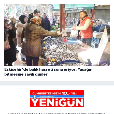
Eskişehir'de balık hasreti sona eriyor: Yasağın
bitmesine sayılı günler