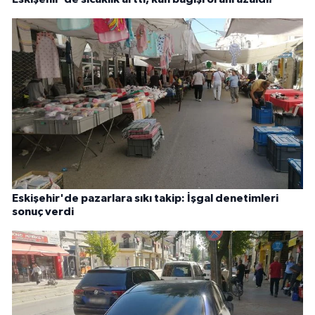
Eskişehir'de pazarlara sıkı takip: İşgal denetimleri
sonuç verdi