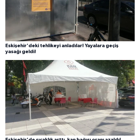
Eskişehir'deki tehlikeyi anladılar! Yayalara geçiş
yasağı geldi!
Eskişehir'de sıcaklık arttı, kan bağışı oranı azaldı!