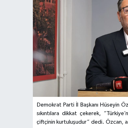
Demokrat Parti İl Başkanı Hüseyin Öz
sıkıntılara dikkat çekerek, “Türkiye
çiftçinin kurtuluşudur” dedi. Özcan, a