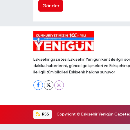
Gönder
Eskişehir gazetesi Eskişehir Yenigün kent ile ilgili so
dakika haberlerini, güncel gelişmeleri ve Eskişehirs
ile ilgili tüm bilgileri Eskişehir halkına sunuyor
RSS
Copyright © Eskişehir Yenigün Gazetesi