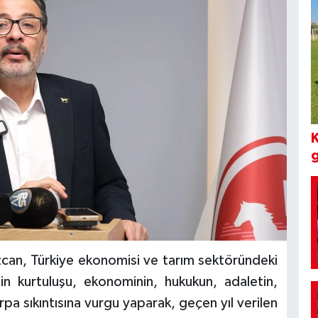
K
g
can, Türkiye ekonomisi ve tarım sektöründeki
’nin kurtuluşu, ekonominin, hukukun, adaletin,
rpa sıkıntısına vurgu yaparak, geçen yıl verilen