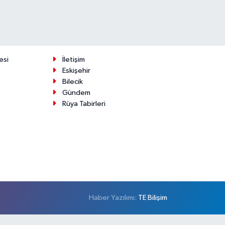
esi
İletişim
Eskişehir
Bilecik
Gündem
Rüya Tabirleri
Haber Yazılımı:
TE Bilişim