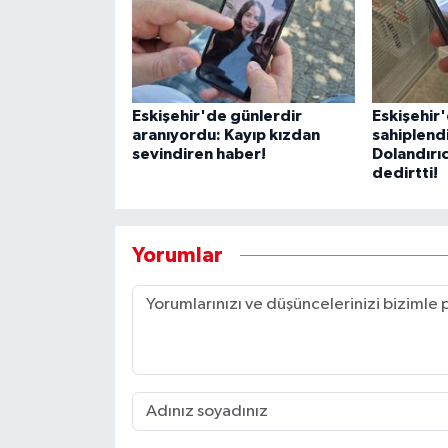
Eskişehir'de günlerdir
Eskişehir
aranıyordu: Kayıp kızdan
sahiplend
sevindiren haber!
Dolandırıc
dedirtti!
Yorumlar