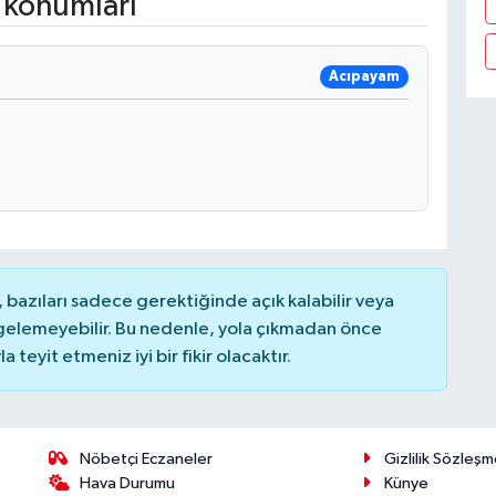
 konumları
Acıpayam
bazıları sadece gerektiğinde açık kalabilir veya
elemeyebilir. Bu nedenle, yola çıkmadan önce
teyit etmeniz iyi bir fikir olacaktır.
Nöbetçi Eczaneler
Gizlilik Sözleşm
Hava Durumu
Künye