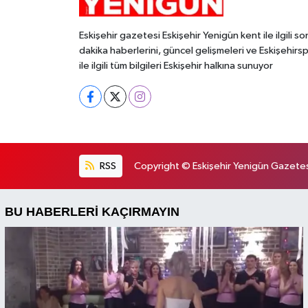
Eskişehir gazetesi Eskişehir Yenigün kent ile ilgili so
dakika haberlerini, güncel gelişmeleri ve Eskişehirs
ile ilgili tüm bilgileri Eskişehir halkına sunuyor
RSS
Copyright © Eskişehir Yenigün Gazetesi