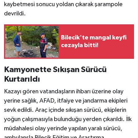
kaybetmesi sonucu yoldan çıkarak şarampole
devrildi.
Bilecik'te mangal keyfi
cezayla bitti!
Kamyonette Sıkışan Sürücü
Kurtarıldı
Kazayı gören vatandaşların ihbarı üzerine olay
yerine sağlık, AFAD, itfaiye ve jandarma ekipleri
sevk edildi. Araç içinde sıkışan sürücü, ekiplerin
yoğun çalışmasıyla bulunduğu yerden çıkarıldı. İlk
müdahalesi olay yerinde yapılan yaralı sürücü,
ambulansla Bilecik Eğitim ve Araştırma