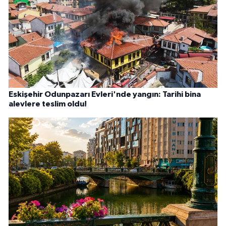
Eskişehir Odunpazarı Evleri'nde yangın: Tarihi bina
alevlere teslim oldu!