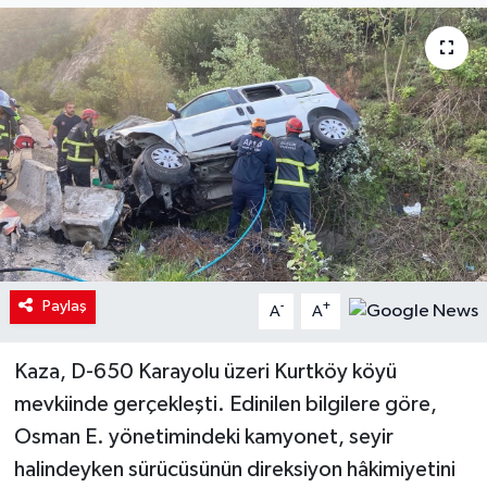
Paylaş
-
+
A
A
Kaza, D-650 Karayolu üzeri Kurtköy köyü
mevkiinde gerçekleşti. Edinilen bilgilere göre,
Osman E. yönetimindeki kamyonet, seyir
halindeyken sürücüsünün direksiyon hâkimiyetini