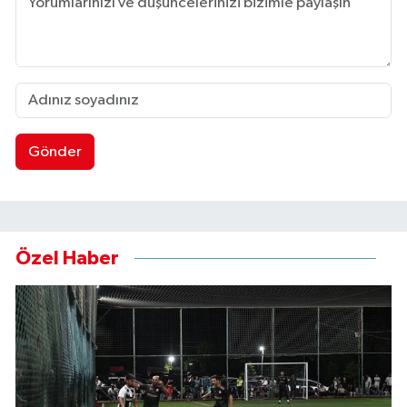
Gönder
Özel Haber