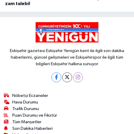
zam talebi!
Eskişehir gazetesi Eskişehir Yenigün kent ile ilgili son dakika
haberlerini, güncel gelişmeleri ve Eskişehirspor ile ilgili tüm
bilgileri Eskişehir halkına sunuyor
Nöbetçi Eczaneler
Hava Durumu
Trafik Durumu
Puan Durumu ve Fikstür
Tüm Manşetler
Son Dakika Haberleri