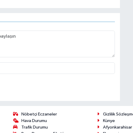
Nöbetçi Eczaneler
Gizlilik Sözleşm
Hava Durumu
Künye
Trafik Durumu
Afyonkarahisar