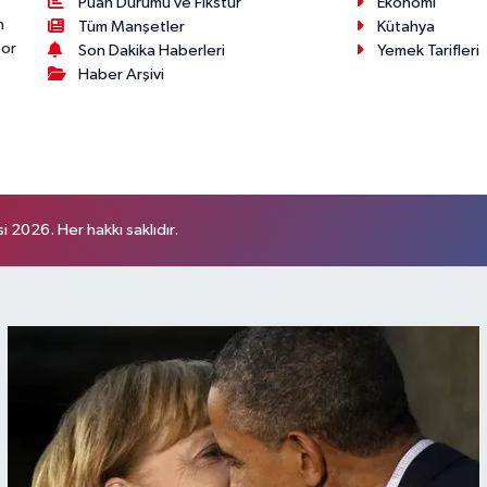
Puan Durumu ve Fikstür
Ekonomi
n
Tüm Manşetler
Kütahya
por
Son Dakika Haberleri
Yemek Tarifleri
Haber Arşivi
 2026. Her hakkı saklıdır.