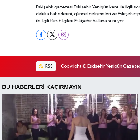
Eskişehir gazetesi Eskişehir Yenigün kent ile ilgili so
dakika haberlerini, güncel gelişmeleri ve Eskişehirs
ile ilgili tüm bilgileri Eskişehir halkına sunuyor
RSS
Copyright © Eskişehir Yenigün Gazetesi