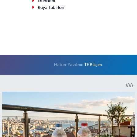
Gündem
Rüya Tabirleri
Haber Yazılımı:
TE Bilişim