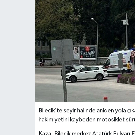
Bilecik'te seyir halinde aniden yola ç
hakimiyetini kaybeden motosiklet sü
Kaza, Bilecik merkez Atatürk Bulvarı