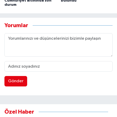
Cumhuriyet altınında son
bulundu
durum
Yorumlar
Gönder
Özel Haber