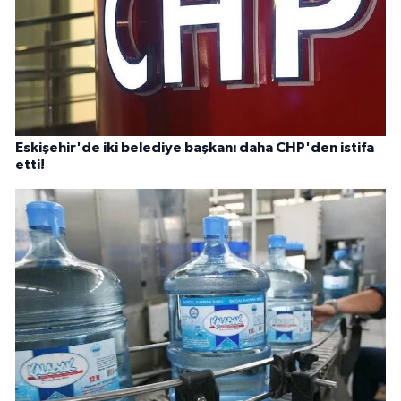
Eskişehir'de iki belediye başkanı daha CHP'den istifa
etti!