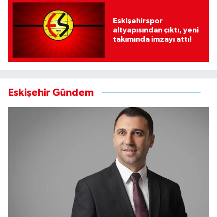
Eskişehirspor
altyapısından çıktı, yeni
takımında imzayı attı!
Eskişehir Gündem