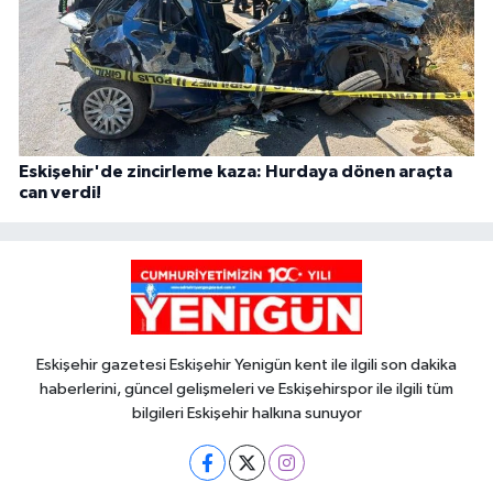
Eskişehir'de zincirleme kaza: Hurdaya dönen araçta
can verdi!
Eskişehir gazetesi Eskişehir Yenigün kent ile ilgili son dakika
haberlerini, güncel gelişmeleri ve Eskişehirspor ile ilgili tüm
bilgileri Eskişehir halkına sunuyor