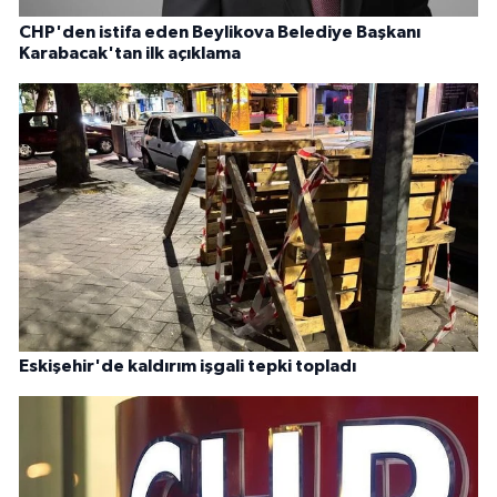
CHP'den istifa eden Beylikova Belediye Başkanı
Karabacak'tan ilk açıklama
Eskişehir'de kaldırım işgali tepki topladı