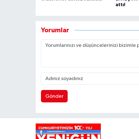
attı!
Yorumlar
Gönder