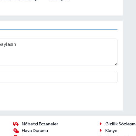
Nöbetçi Eczaneler
Gizlilik Sözleşm
Hava Durumu
Künye