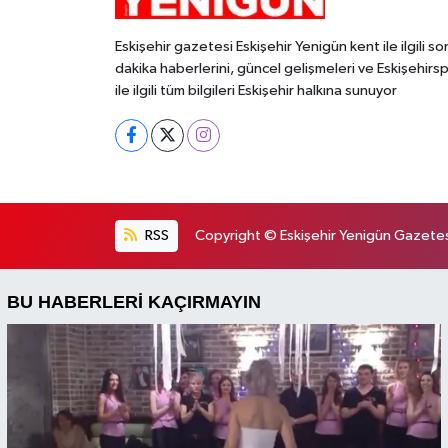
Eskişehir gazetesi Eskişehir Yenigün kent ile ilgili so
dakika haberlerini, güncel gelişmeleri ve Eskişehirs
ile ilgili tüm bilgileri Eskişehir halkına sunuyor
RSS
Copyright © Eskişehir Yenigün Gazetesi