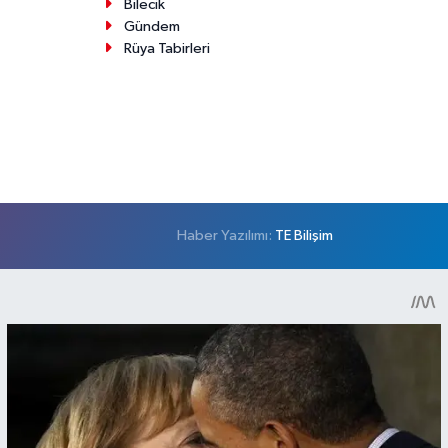
Bilecik
Gündem
Rüya Tabirleri
Haber Yazılımı:
TE Bilişim