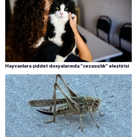
Hayvanlara şiddet dosyalarında "cezasızlık" eleştirisi