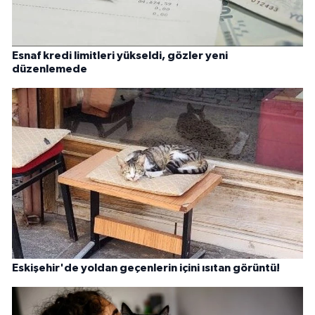
Esnaf kredi limitleri yükseldi, gözler yeni
düzenlemede
Eskişehir'de yoldan geçenlerin içini ısıtan görüntü!