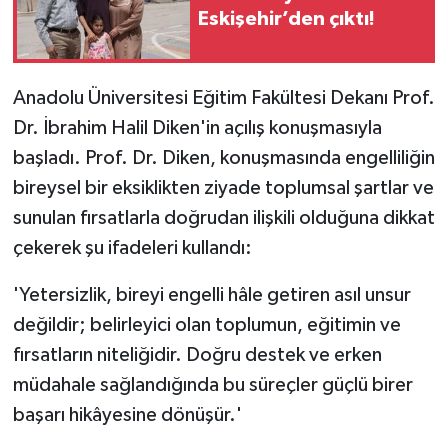
Eskişehir’den çıktı!
Anadolu Üniversitesi Eğitim Fakültesi Dekanı Prof.
Dr. İbrahim Halil Diken'in açılış konuşmasıyla
başladı. Prof. Dr. Diken, konuşmasında engelliliğin
bireysel bir eksiklikten ziyade toplumsal şartlar ve
sunulan fırsatlarla doğrudan ilişkili olduğuna dikkat
çekerek şu ifadeleri kullandı:
'Yetersizlik, bireyi engelli hâle getiren asıl unsur
değildir; belirleyici olan toplumun, eğitimin ve
fırsatların niteliğidir. Doğru destek ve erken
müdahale sağlandığında bu süreçler güçlü birer
başarı hikâyesine dönüşür.'