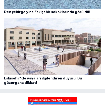
Dev çekirge yine Eskişehir sokaklarında görüldü!
Eskişehir'de yayaları ilgilendiren duyuru: Bu
güzergaha dikkat!