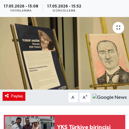
17.05.2026 - 15:08
17.05.2026 - 15:52
YAYINLANMA
GÜNCELLEME
Paylaş
-
+
A
A
YKS Türkiye birincisi