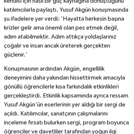
kendisi için nasıl bir güç kaynağına dönüştüğünü
katılımcılarla paylaştı. Yusuf Akgün konuşmasında
şu ifadelere yer verdi: 'Hayatta herkesin başına
krizler gelir ama önemli olan pes etmek değil,
adım atabilmektir. Adım attıkça yoldaşlarınız
çoğalır ve insan ancak üreterek gerçekten
güçlenir.'
Konuşmasının ardından Akgün, engellilik
deneyimini daha yakından hissettirmek amacıyla
gönüllü öğrencilerle kısa farkındalık etkinlikleri
gerçekleştirdi. Etkinlik kapsamında ayrıca ressam
Yusuf Akgün'ün eserlerinin yer aldığı bir sergi de
açıldı. Katılımcılar, sanatçının çalışmalarını
inceleme fırsatı bulurken sergi, program boyunca
öğrenciler ve davetliler tarafından yoğun ilgi