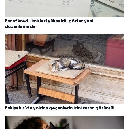
Esnaf kredi limitleri yükseldi, gözler yeni
düzenlemede
Eskişehir'de yoldan geçenlerin içini ısıtan görüntü!