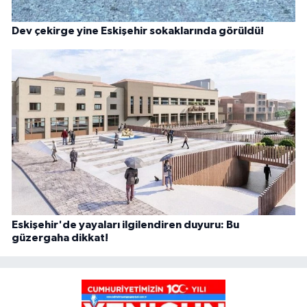
Dev çekirge yine Eskişehir sokaklarında görüldü!
Eskişehir'de yayaları ilgilendiren duyuru: Bu
güzergaha dikkat!