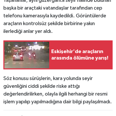
Yaşananlar, aynı güzergahta seyir halinde bulunan
başka bir araçtaki vatandaşlar tarafından cep
telefonu kamerasıyla kaydedildi. Görüntülerde
araçların kontrolsüz şekilde birbirine yakın
ilerlediği anlar yer aldı.
Eskişehir'de araçların
arasında ölümüne yarış!
Söz konusu sürüşlerin, kara yolunda seyir
güvenliğini ciddi şekilde riske attığı
değerlendirilirken, olayla ilgili herhangi bir resmi
işlem yapılıp yapılmadığına dair bilgi paylaşılmadı.