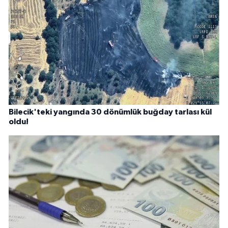
Bilecik'teki yangında 30 dönümlük buğday tarlası kül
oldu!