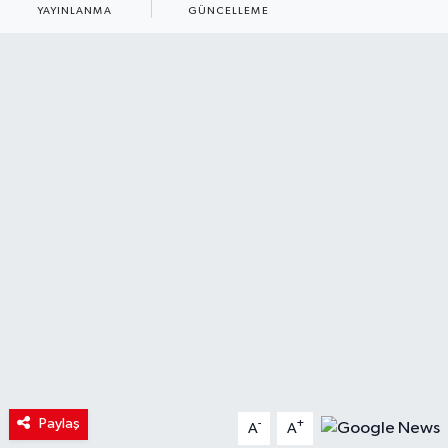
YAYINLANMA
GÜNCELLEME
Paylaş
-
+
A
A