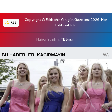
Copyright © Eskişehir Yenigün Gazetesi 2026. Her
RSS
hakkı saklıdır.
Haber Yazılımı:
TE Bilişim