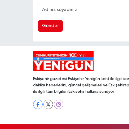
Gönder
Eskişehir gazetesi Eskişehir Yenigün kent ile ilgili so
dakika haberlerini, güncel gelişmeleri ve Eskişehirs
ile ilgili tüm bilgileri Eskişehir halkına sunuyor