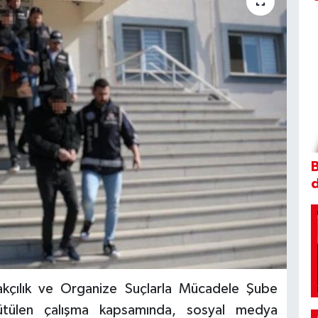
B
kçılık ve Organize Suçlarla Mücadele Şube
rütülen çalışma kapsamında, sosyal medya