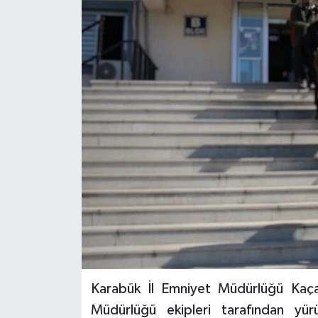
Karabük İl Emniyet Müdürlüğü Kaça
Müdürlüğü ekipleri tarafından yü