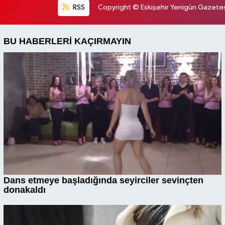
RSS
Copyright © Eskişehir Yenigün Gazetesi