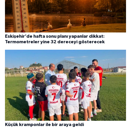
Eskişehir’de hafta sonu planı yapanlar dikkat:
Termometreler yine 32 dereceyi gösterecek
Küçük kramponlar ile bir araya geldi