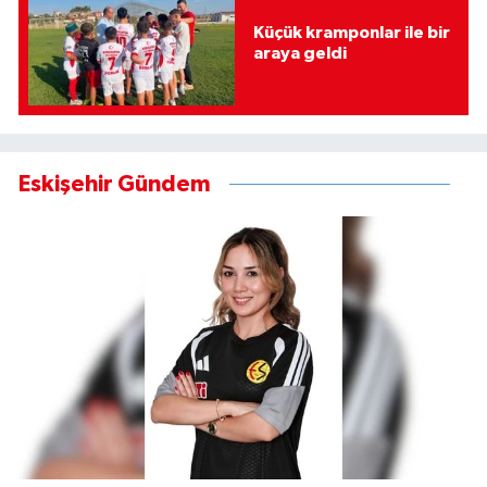
Küçük kramponlar ile bir
araya geldi
Eskişehir Gündem