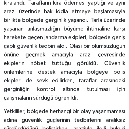
kiralandı. Tarafların kira ödemesi yaptığı ve aynı
arazi üzerinde hak iddia etmeye başlamasıyla
birlikte bölgede gerginlik yaşandı. Tarla üzerinde
yaşanan anlaşmazlığın büyüme ihtimaline karşı
harekete geçen jandarma ekipleri, bölgede geniş
çaplı güvenlik tedbiri aldı. Olası bir olumsuzluğun
önüne geçmek amacıyla arazi çevresinde
ekiplerin nöbet tuttuğu görüldü. Güvenlik
önlemlerine destek amacıyla bölgeye polis
ekipleri de sevk edilirken, taraflar arasındaki
gerginliğin kontrol altında tutulması için
çalışmaların sürdüğü öğrenildi.
Yetkililer, bölgede herhangi bir olay yaşanmaması
adına güvenlik güçlerinin tedbirlerini aralıksız
sürdürdüğünü belirtirken, araziyle ilgili hukuki