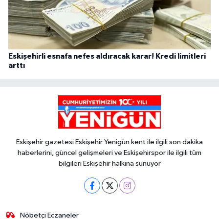
Eskişehirli esnafa nefes aldıracak karar! Kredi limitleri
arttı
Eskişehir gazetesi Eskişehir Yenigün kent ile ilgili son dakika
haberlerini, güncel gelişmeleri ve Eskişehirspor ile ilgili tüm
bilgileri Eskişehir halkına sunuyor
Nöbetçi Eczaneler