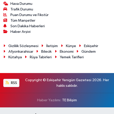
Hava Durumu
Trafik Durumu
Puan Durumu ve Fikstür
Tüm Manşetler
Son Dakika Haberleri
Haber Arşivi
Gizlilik Sözleşmesi
İletişim
Künye
Eskişehir
Afyonkarahisar
Bilecik
Ekonomi
Gündem
Kütahya
Rüya Tabirleri
Yemek Tarifleri
Copyright © Eskişehir Yenigün Gazetesi 2026. Her
RSS
hakkı saklıdır.
Haber Yazılımı:
TE Bilişim