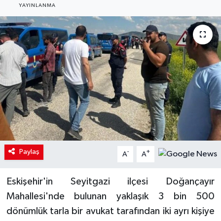
YAYINLANMA
Paylaş
-
+
A
A
Eskişehir'in Seyitgazi ilçesi Doğançayır
Mahallesi'nde bulunan yaklaşık 3 bin 500
dönümlük tarla bir avukat tarafından iki ayrı kişiye