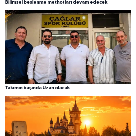
Bilimsel beslenme methotları devam edecek
Takımın başında Uzan olacak