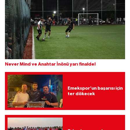
Never Mind ve Anahtar İnönü yarı finalde!
Emekspor’un başarısı için
ter dökecek