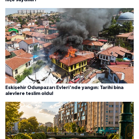
Eskişehir Odunpazarı Evleri'nde yangın: Tarihi bina
alevlere teslim oldu!