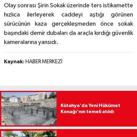
Olay sonrası Şirin Sokak üzerinde ters istikamette
hızlıca ilerleyerek caddeyi aştığı görünen
sürücünün kaza gerçekleşmeden önce sokak
başındaki demir dubaları da araçla kırdığı güvenlik
kameralarına yansıdı.
Kaynak:
HABER MERKEZİ
Kütahya'da Yeni Hükümet
Konağı'nın temeli atıldı