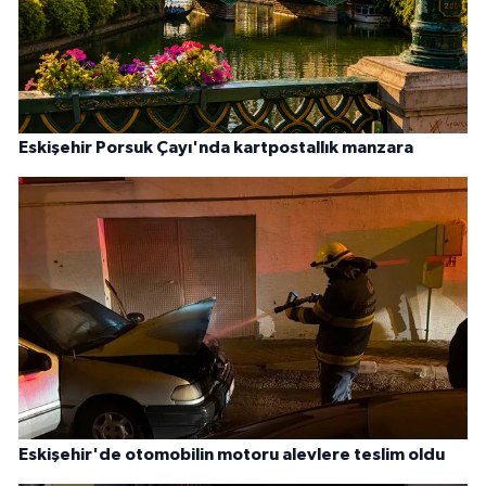
Eskişehir Porsuk Çayı'nda kartpostallık manzara
Eskişehir'de otomobilin motoru alevlere teslim oldu