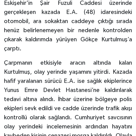
Eskişehir'in Şair Fuzuli Caddesi üzerinde
gerçekleşen kazada E.A. (48) idaresindeki
otomobil, ara sokaktan caddeye çıktığı sırada
henüz belirlenemeyen bir nedenle kontrolden
çıkarak kaldırımda yürüyen Gökçe Kurtulmuş’a
çarptı.
Çarpmanın etkisiyle aracın altında kalan
Kurtulmuş, olay yerinde yaşamını yitirdi. Kazada
hafif yaralanan sürücü E.A. ise sağlık ekiplerince
Yunus Emre Devlet Hastanesi’ne kaldırılarak
tedavi altına alındı. İhbar üzerine bölgeye polis
ekipleri sevk edildi ve cadde üzerinde trafik akışı
kontrollü olarak sağlandı. Cumhuriyet savcısının
olay yerindeki incelemesinin ardından hayatını
kaybeden kişinin cenazesi morga kaldırıldı. Olayla