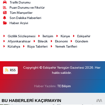
Trafik Durumu
Puan Durumu ve Fikstür
Tüm Manşetler
Son Dakika Haberleri
Haber Arşivi
Gizlilik Sözleşmesi
İletişim
Künye
Eskişehir
Afyonkarahisar
Bilecik
Ekonomi
Gündem
Kütahya
Rüya Tabirleri
Yemek Tarifleri
Copyright © Eskişehir Yenigün Gazetesi 2026. Her
RSS
hakkı saklıdır.
Haber Yazılımı:
TE Bilişim