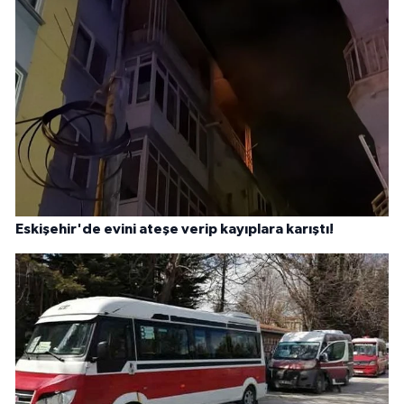
Eskişehir'de evini ateşe verip kayıplara karıştı!