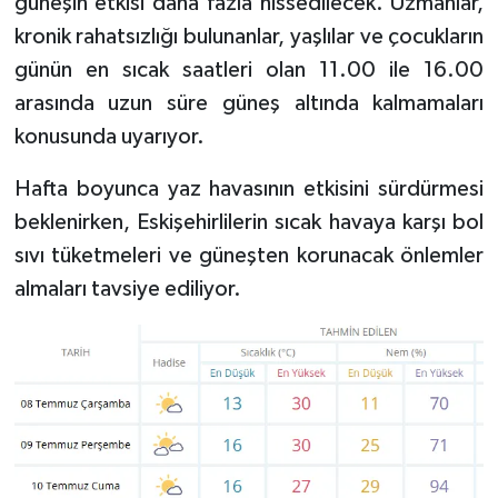
güneşin etkisi daha fazla hissedilecek. Uzmanlar,
kronik rahatsızlığı bulunanlar, yaşlılar ve çocukların
günün en sıcak saatleri olan 11.00 ile 16.00
arasında uzun süre güneş altında kalmamaları
konusunda uyarıyor.
Hafta boyunca yaz havasının etkisini sürdürmesi
beklenirken, Eskişehirlilerin sıcak havaya karşı bol
sıvı tüketmeleri ve güneşten korunacak önlemler
almaları tavsiye ediliyor.