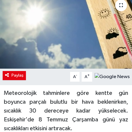
Paylaş
-
+
A
A
Meteorolojik tahminlere göre kentte gün
boyunca parçalı bulutlu bir hava beklenirken,
sıcaklık 30 dereceye kadar yükselecek.
Eskişehir'de 8 Temmuz Çarşamba günü yaz
sıcaklıkları etkisini artıracak.