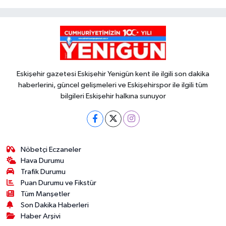
Eskişehir gazetesi Eskişehir Yenigün kent ile ilgili son dakika
haberlerini, güncel gelişmeleri ve Eskişehirspor ile ilgili tüm
bilgileri Eskişehir halkına sunuyor
Nöbetçi Eczaneler
Hava Durumu
Trafik Durumu
Puan Durumu ve Fikstür
Tüm Manşetler
Son Dakika Haberleri
Haber Arşivi