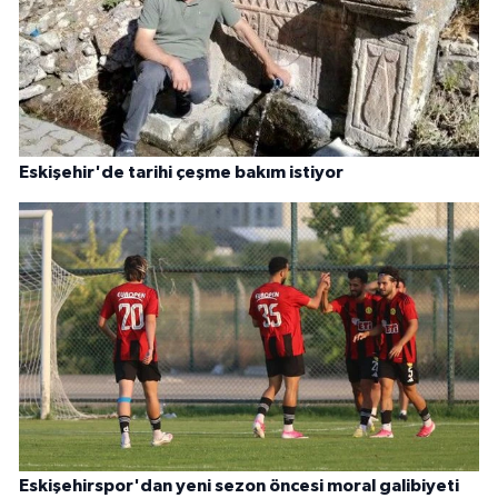
Eskişehir'de tarihi çeşme bakım istiyor
Eskişehirspor'dan yeni sezon öncesi moral galibiyeti