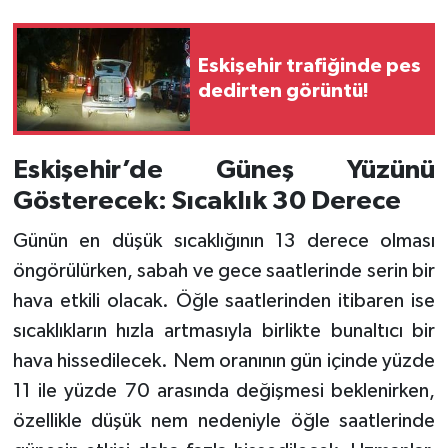
Eskişehir trafiğinde pes
dedirten görüntü!
Eskişehir’de Güneş Yüzünü
Gösterecek: Sıcaklık 30 Derece
Günün en düşük sıcaklığının 13 derece olması
öngörülürken, sabah ve gece saatlerinde serin bir
hava etkili olacak. Öğle saatlerinden itibaren ise
sıcaklıkların hızla artmasıyla birlikte bunaltıcı bir
hava hissedilecek. Nem oranının gün içinde yüzde
11 ile yüzde 70 arasında değişmesi beklenirken,
özellikle düşük nem nedeniyle öğle saatlerinde