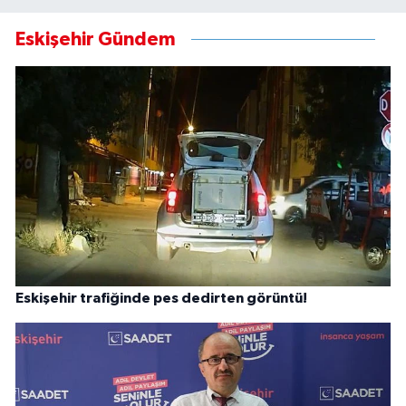
Eskişehir Gündem
Eskişehir trafiğinde pes dedirten görüntü!