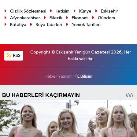
Gizlilik Sözleşmesi
İletişim
Künye
Eskişehir
Afyonkarahisar
Bilecik
Ekonomi
Gündem
Kütahya
Rüya Tabirleri
Yemek Tarifleri
Copyright © Eskişehir Yenigün Gazetesi 2026. Her
RSS
hakkı saklıdır.
Haber Yazılımı:
TE Bilişim