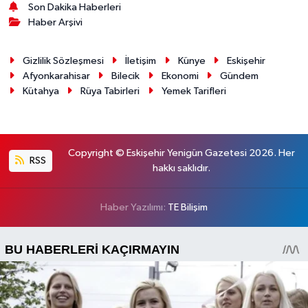
Son Dakika Haberleri
Haber Arşivi
Gizlilik Sözleşmesi
İletişim
Künye
Eskişehir
Afyonkarahisar
Bilecik
Ekonomi
Gündem
Kütahya
Rüya Tabirleri
Yemek Tarifleri
Copyright © Eskişehir Yenigün Gazetesi 2026. Her
RSS
hakkı saklıdır.
Haber Yazılımı:
TE Bilişim