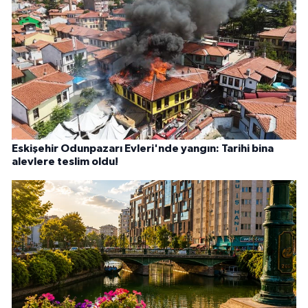
Eskişehir Odunpazarı Evleri'nde yangın: Tarihi bina
alevlere teslim oldu!