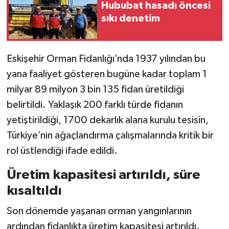
Hububat hasadı öncesi
sıkı denetim
Eskişehir Orman Fidanlığı’nda 1937 yılından bu
yana faaliyet gösteren bugüne kadar toplam 1
milyar 89 milyon 3 bin 135 fidan üretildiği
belirtildi. Yaklaşık 200 farklı türde fidanın
yetiştirildiği, 1700 dekarlık alana kurulu tesisin,
Türkiye’nin ağaçlandırma çalışmalarında kritik bir
rol üstlendiği ifade edildi.
Üretim kapasitesi artırıldı, süre
kısaltıldı
Son dönemde yaşanan orman yangınlarının
ardından fidanlıkta üretim kapasitesi artırıldı.