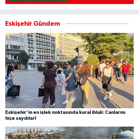
Eskişehir Gündem
Eskişehir'in en işlek noktasında kural ihlali: Canlarını
hiçe saydılar!