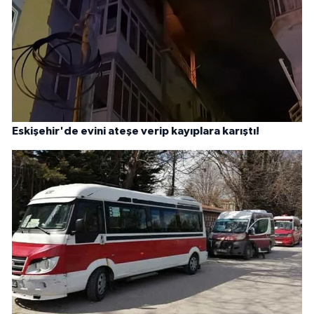
Eskişehir'de evini ateşe verip kayıplara karıştı!