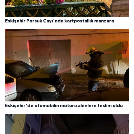
Eskişehir Porsuk Çayı'nda kartpostallık manzara
Eskişehir'de otomobilin motoru alevlere teslim oldu