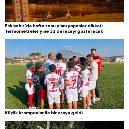
Eskişehir’de hafta sonu planı yapanlar dikkat:
Termometreler yine 32 dereceyi gösterecek
Küçük kramponlar ile bir araya geldi