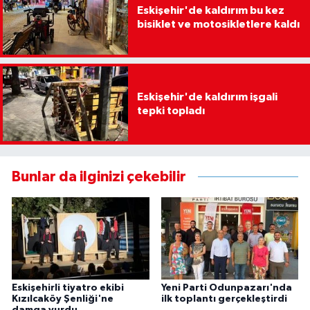
Eskişehir'de kaldırım bu kez
bisiklet ve motosikletlere kaldı
Eskişehir'de kaldırım işgali
tepki topladı
Bunlar da ilginizi çekebilir
Eskişehirli tiyatro ekibi
Yeni Parti Odunpazarı'nda
Kızılcaköy Şenliği'ne
ilk toplantı gerçekleştirdi