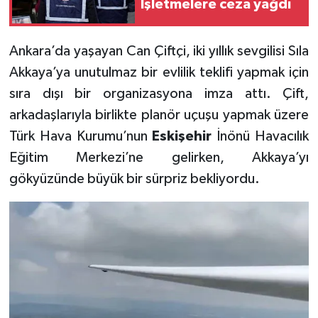
İşletmelere ceza yağdı
Ankara’da yaşayan Can Çiftçi, iki yıllık sevgilisi Sıla
Akkaya’ya unutulmaz bir evlilik teklifi yapmak için
sıra dışı bir organizasyona imza attı. Çift,
arkadaşlarıyla birlikte planör uçuşu yapmak üzere
Türk Hava Kurumu’nun
Eskişehir
İnönü Havacılık
Eğitim Merkezi’ne gelirken, Akkaya’yı
gökyüzünde büyük bir sürpriz bekliyordu.