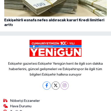
Eskişehirli esnafa nefes aldıracak karar! Kredi limitleri
arttı
Eskişehir gazetesi Eskişehir Yenigün kent ile ilgili son dakika
haberlerini, güncel gelişmeleri ve Eskişehirspor ile ilgili tüm
bilgileri Eskişehir halkına sunuyor
Nöbetçi Eczaneler
Hava Durumu