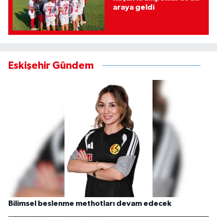
araya geldi
Eskişehir Gündem
Bilimsel beslenme methotları devam edecek