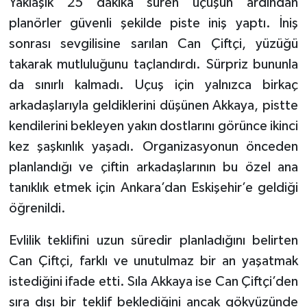
Yaklaşık 25 dakika süren uçuşun ardından
planörler güvenli şekilde piste iniş yaptı. İniş
sonrası sevgilisine sarılan Can Çiftçi, yüzüğü
takarak mutluluğunu taçlandırdı. Sürpriz bununla
da sınırlı kalmadı. Uçuş için yalnızca birkaç
arkadaşlarıyla geldiklerini düşünen Akkaya, pistte
kendilerini bekleyen yakın dostlarını görünce ikinci
kez şaşkınlık yaşadı. Organizasyonun önceden
planlandığı ve çiftin arkadaşlarının bu özel ana
tanıklık etmek için Ankara’dan Eskişehir’e geldiği
öğrenildi.
Evlilik teklifini uzun süredir planladığını belirten
Can Çiftçi, farklı ve unutulmaz bir an yaşatmak
istediğini ifade etti. Sıla Akkaya ise Can Çiftçi’den
sıra dışı bir teklif beklediğini ancak gökyüzünde