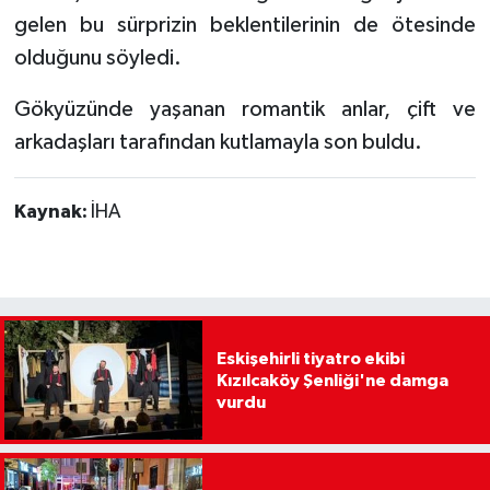
gelen bu sürprizin beklentilerinin de ötesinde
olduğunu söyledi.
Gökyüzünde yaşanan romantik anlar, çift ve
arkadaşları tarafından kutlamayla son buldu.
Kaynak:
İHA
Eskişehirli tiyatro ekibi
Kızılcaköy Şenliği'ne damga
vurdu