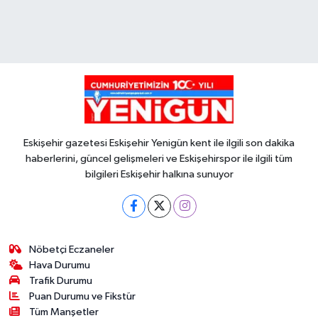
Eskişehir gazetesi Eskişehir Yenigün kent ile ilgili son dakika
haberlerini, güncel gelişmeleri ve Eskişehirspor ile ilgili tüm
bilgileri Eskişehir halkına sunuyor
Nöbetçi Eczaneler
Hava Durumu
Trafik Durumu
Puan Durumu ve Fikstür
Tüm Manşetler