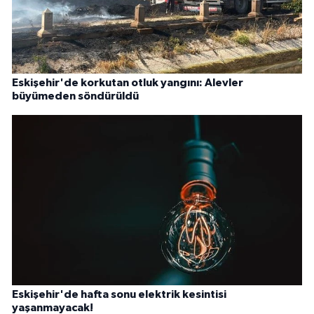
Eskişehir'de korkutan otluk yangını: Alevler
büyümeden söndürüldü
Eskişehir'de hafta sonu elektrik kesintisi
yaşanmayacak!