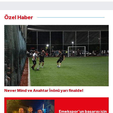
Özel Haber
Never Mind ve Anahtar İnönü yarı finalde!
Emekspor’un başarısı için