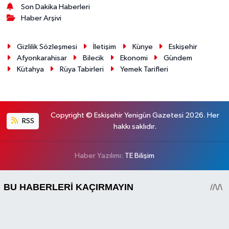
Son Dakika Haberleri
Haber Arşivi
Gizlilik Sözleşmesi
İletişim
Künye
Eskişehir
Afyonkarahisar
Bilecik
Ekonomi
Gündem
Kütahya
Rüya Tabirleri
Yemek Tarifleri
Copyright © Eskişehir Yenigün Gazetesi 2026. Her
RSS
hakkı saklıdır.
Haber Yazılımı:
TE Bilişim