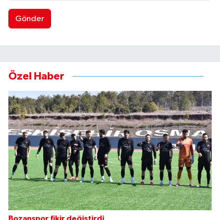
Gönder
Özel Haber
Bozanspor fikir değiştirdi