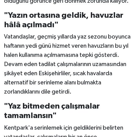
olduğunu görünce geri dönmek zorunda kalıyor.
"Yazın ortasına geldik, havuzlar
hâlâ açılmadı"
Vatandaşlar, geçmiş yıllarda yaz sezonu boyunca
haftanın yedi günü hizmet veren havuzların bu yıl
halen kullanıma açılmamasına tepki gösterdi.
Devam eden tadilat çalışmalarının uzamasından
şikâyet eden Eskişehirliler, sıcak havalarda
alternatif bir serinleme alanı bulmakta
zorlandıklarını dile getirdi.
"Yaz bitmeden çalışmalar
tamamlansın"
Kentpark'a serinlemek için geldiklerini belirten
vatandaşlar, çalışmaların bir an önce