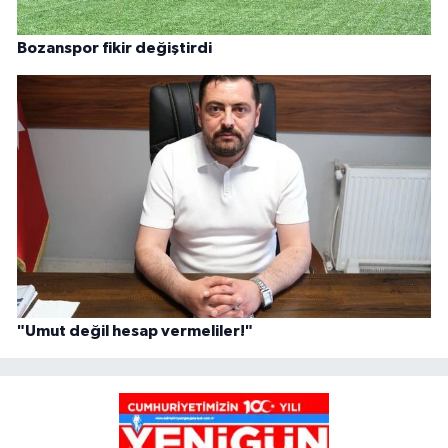
Bozanspor fikir değiştirdi
"Umut değil hesap vermeliler!"