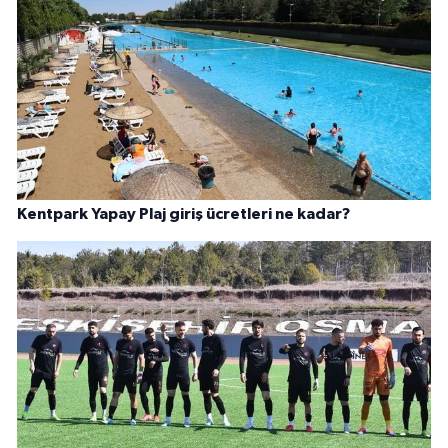
Kentpark Yapay Plaj giriş ücretleri ne kadar?