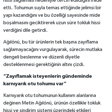
hissi sağlaması nedeniyle tercih edildiğini ifade
etti. Tohumun suyla temas ettiğinde jelimsi bir
yapı kazandığını ve bu özelliği sayesinde mide
boşalmasını geciktirerek uzun süre tokluk hissi
verdiğini dile getirdi.
Ağılönü, bu tür ürünlerin tek başına zayıflama
sağlamayacağını vurgulayarak, sürecin mutlaka
dengeli beslenme ve düzenli diyetle
desteklenmesi gerektiğinin altını çizdi.
“Zayıflamak isteyenlerin gündeminde
karnıyarık otu tohumu var”
Karnıyarık otu tohumunun kullanım alanlarına
değinen Metin Ağılönü, ürünün özellikle tokluk
hissi ve sindirim sistemi üzerindeki etkileri