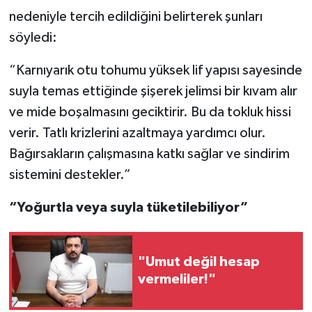
nedeniyle tercih edildiğini belirterek şunları
söyledi:
“Karnıyarık otu tohumu yüksek lif yapısı sayesinde
suyla temas ettiğinde şişerek jelimsi bir kıvam alır
ve mide boşalmasını geciktirir. Bu da tokluk hissi
verir. Tatlı krizlerini azaltmaya yardımcı olur.
Bağırsakların çalışmasına katkı sağlar ve sindirim
sistemini destekler.”
“Yoğurtla veya suyla tüketilebiliyor”
"Umut değil hesap
vermeliler!"