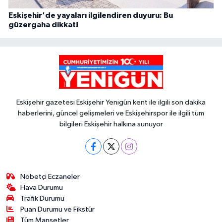
Eskişehir'de yayaları ilgilendiren duyuru: Bu
güzergaha dikkat!
Eskişehir gazetesi Eskişehir Yenigün kent ile ilgili son dakika
haberlerini, güncel gelişmeleri ve Eskişehirspor ile ilgili tüm
bilgileri Eskişehir halkına sunuyor
Nöbetçi Eczaneler
Hava Durumu
Trafik Durumu
Puan Durumu ve Fikstür
Tüm Manşetler