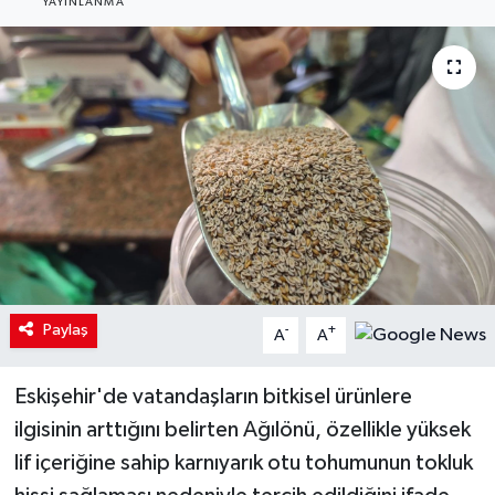
YAYINLANMA
Paylaş
-
+
A
A
Eskişehir'de vatandaşların bitkisel ürünlere
ilgisinin arttığını belirten Ağılönü, özellikle yüksek
lif içeriğine sahip karnıyarık otu tohumunun tokluk