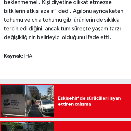
beklenmemeli. Kişi diyetine dikkat etmezse
bitkilerin etkisi azalır” dedi. Ağılönü ayrıca keten
tohumu ve chia tohumu gibi ürünlerin de sıklıkla
tercih edildiğini, ancak tüm süreçte yaşam tarzı
değişikliğinin belirleyici olduğunu ifade etti.
Kaynak:
İHA
Eskişehir'de sürücüleri isyan
ettiren çalışma