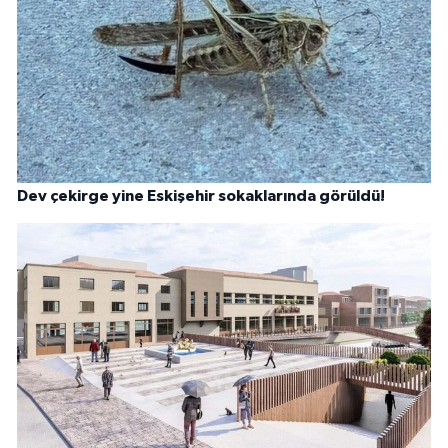
Dev çekirge yine Eskişehir sokaklarında görüldü!