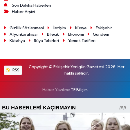
Son Dakika Haberleri
Haber Arşivi
Gizlilik Sözleşmesi
İletişim
Künye
Eskişehir
Afyonkarahisar
Bilecik
Ekonomi
Gündem
Kütahya
Rüya Tabirleri
Yemek Tarifleri
Copyright © Eskişehir Yenigün Gazetesi 2026. Her
RSS
hakkı saklıdır.
Haber Yazılımı:
TE Bilişim