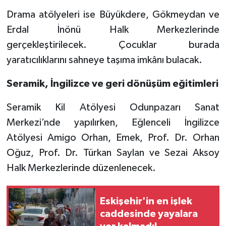
Drama atölyeleri ise Büyükdere, Gökmeydan ve
Erdal İnönü Halk Merkezlerinde
gerçekleştirilecek. Çocuklar burada
yaratıcılıklarını sahneye taşıma imkânı bulacak.
Seramik, İngilizce ve geri dönüşüm eğitimleri
Seramik Kil Atölyesi Odunpazarı Sanat
Merkezi’nde yapılırken, Eğlenceli İngilizce
Atölyesi Amigo Orhan, Emek, Prof. Dr. Orhan
Oğuz, Prof. Dr. Türkan Saylan ve Sezai Aksoy
Halk Merkezlerinde düzenlenecek.
Eskişehir'in en işlek
caddesinde yayalara