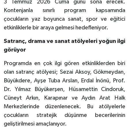
3 Temmuz 2026 Cuma günü sona erecek.
Kontenjanla sınırlı program kapsamında
çocukların yaz boyunca sanat, spor ve eğitici
etkinliklerle bir araya gelmesi hedefleniyor.
Satranç, drama ve sanat atölyeleri yoğun ilgi
görüyor
Programda en çok ilgi gören etkinliklerden biri
olan satranç atölyesi; Sezai Aksoy, Gökmeydan,
Büyükdere, Ayşe Tuba Arslan, Erdal İnönü, Prof.
Dr. Yılmaz Büyükerşen, Hüsamettin Cindoruk,
Cüneyt Arkın, Karapınar ve Aydın Arat Halk
Merkezlerinde düzenlenecek. Bu atölyelerle
çocukların stratejik düşünme becerilerinin
geliştirilmesi amaçlanıyor.