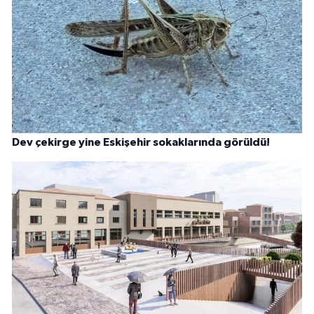
Dev çekirge yine Eskişehir sokaklarında görüldü!