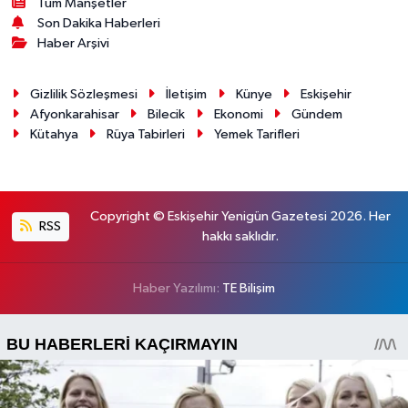
Tüm Manşetler
Son Dakika Haberleri
Haber Arşivi
Gizlilik Sözleşmesi
İletişim
Künye
Eskişehir
Afyonkarahisar
Bilecik
Ekonomi
Gündem
Kütahya
Rüya Tabirleri
Yemek Tarifleri
Copyright © Eskişehir Yenigün Gazetesi 2026. Her
RSS
hakkı saklıdır.
Haber Yazılımı:
TE Bilişim