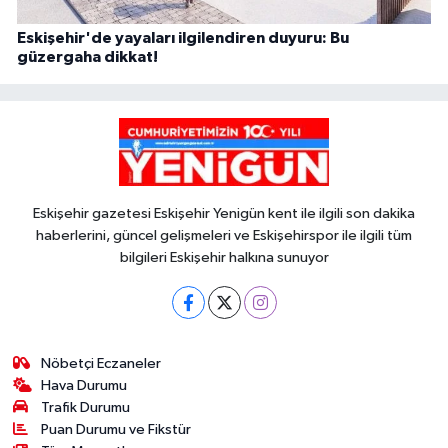
Eskişehir'de yayaları ilgilendiren duyuru: Bu
güzergaha dikkat!
Eskişehir gazetesi Eskişehir Yenigün kent ile ilgili son dakika
haberlerini, güncel gelişmeleri ve Eskişehirspor ile ilgili tüm
bilgileri Eskişehir halkına sunuyor
Nöbetçi Eczaneler
Hava Durumu
Trafik Durumu
Puan Durumu ve Fikstür