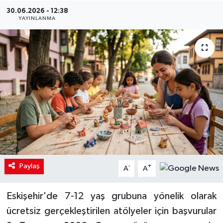
30.06.2026 - 12:38
YAYINLANMA
Paylaş
-
+
A
A
Eskişehir'de 7-12 yaş grubuna yönelik olarak
ücretsiz gerçekleştirilen atölyeler için başvurular