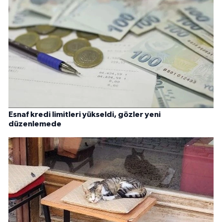
Esnaf kredi limitleri yükseldi, gözler yeni
düzenlemede