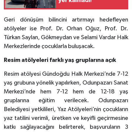
yer kalmadı!
Geri dönüşüm bilincini artırmayı hedefleyen
atölyeler ise Prof. Dr. Orhan Oğuz, Prof. Dr.
Türkan Saylan, Gökmeydan ve Selami Vardar Halk
Merkezlerinde çocuklarla buluşacak.
Resim atölyeleri farklı yaş gruplarına açık
Resim atölyesi Gündoğdu Halk Merkezi’nde 7-12
yaş grubuna yönelik yapılırken, Odunpazarı Sanat
Merkezi’nde hem 7-12 hem de 12-18 yaş
gruplarına eğitim verilecek. Odunpazarı
Belediyesi yetkilileri, Yaz Atölyeleri’nin çocukların
yaz tatilini verimli, üretken ve keyifli geçirmesine
katkı sağlayacağını belirterek, başvuruların 3