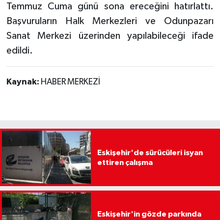
Temmuz Cuma günü sona ereceğini hatırlattı.
Başvuruların Halk Merkezleri ve Odunpazarı
Sanat Merkezi üzerinden yapılabileceği ifade
edildi.
Kaynak:
HABER MERKEZİ
Eskişehir'de sürücüleri isyan
ettiren çalışma
Eskişehir'in gözde parkında