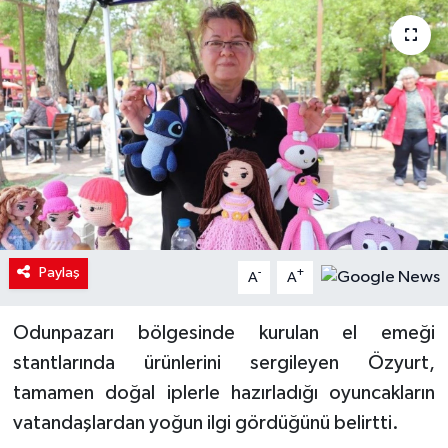
Paylaş
-
+
A
A
Odunpazarı bölgesinde kurulan el emeği
stantlarında ürünlerini sergileyen Özyurt,
tamamen doğal iplerle hazırladığı oyuncakların
vatandaşlardan yoğun ilgi gördüğünü belirtti.