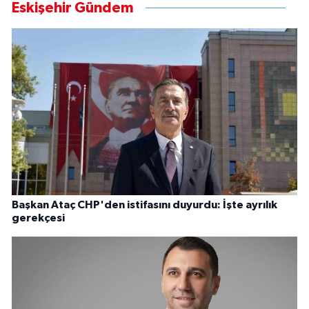
Eskişehir Gündem
Başkan Ataç CHP'den istifasını duyurdu: İşte ayrılık
gerekçesi