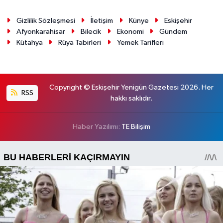
Gizlilik Sözleşmesi
İletişim
Künye
Eskişehir
Afyonkarahisar
Bilecik
Ekonomi
Gündem
Kütahya
Rüya Tabirleri
Yemek Tarifleri
Copyright © Eskişehir Yenigün Gazetesi 2026. Her
RSS
hakkı saklıdır.
Haber Yazılımı:
TE Bilişim