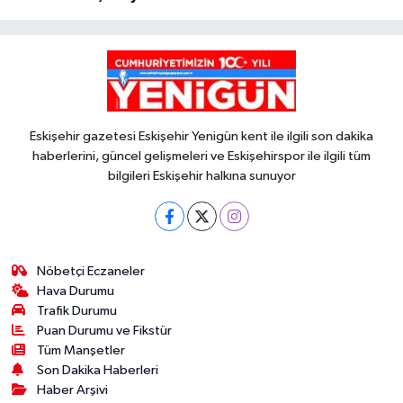
Eskişehir gazetesi Eskişehir Yenigün kent ile ilgili son dakika
haberlerini, güncel gelişmeleri ve Eskişehirspor ile ilgili tüm
bilgileri Eskişehir halkına sunuyor
Nöbetçi Eczaneler
Hava Durumu
Trafik Durumu
Puan Durumu ve Fikstür
Tüm Manşetler
Son Dakika Haberleri
Haber Arşivi