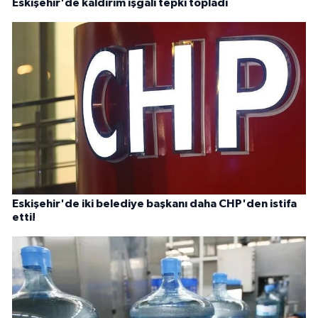
Eskişehir'de kaldırım işgali tepki topladı
Eskişehir'de iki belediye başkanı daha CHP'den istifa
etti!