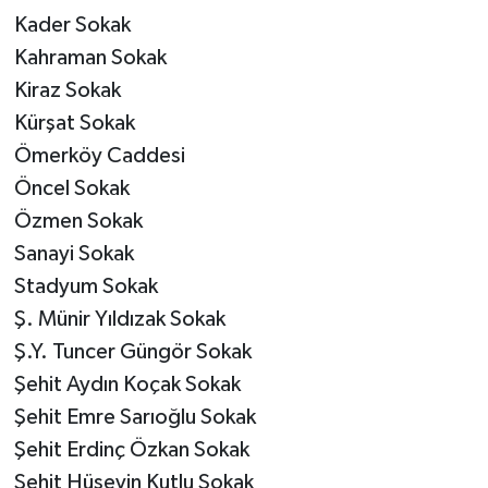
Kader Sokak
Kahraman Sokak
Kiraz Sokak
Kürşat Sokak
Ömerköy Caddesi
Öncel Sokak
Özmen Sokak
Sanayi Sokak
Stadyum Sokak
Ş. Münir Yıldızak Sokak
Ş.Y. Tuncer Güngör Sokak
Şehit Aydın Koçak Sokak
Şehit Emre Sarıoğlu Sokak
Şehit Erdinç Özkan Sokak
Şehit Hüseyin Kutlu Sokak