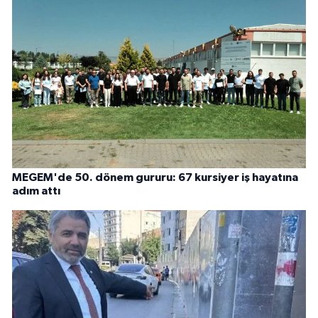
MEGEM'de 50. dönem gururu: 67 kursiyer iş hayatına
adım attı