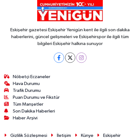
Eskişehir gazetesi Eskişehir Yenigün kent ile ilgili son dakika
haberlerini, güncel gelişmeleri ve Eskişehirspor ile ilgili tüm
bilgileri Eskişehir halkına sunuyor
Nöbetçi Eczaneler
Hava Durumu
Trafik Durumu
Puan Durumu ve Fikstür
Tüm Manşetler
Son Dakika Haberleri
Haber Arşivi
Gizlilik Sözleşmesi
İletişim
Künye
Eskişehir