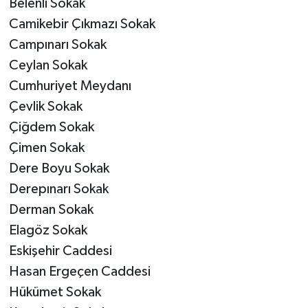
Belenli Sokak
Camikebir Çıkmazı Sokak
Campınarı Sokak
Ceylan Sokak
Cumhuriyet Meydanı
Çevlik Sokak
Çiğdem Sokak
Çimen Sokak
Dere Boyu Sokak
Derepınarı Sokak
Derman Sokak
Elagöz Sokak
Eskişehir Caddesi
Hasan Ergeçen Caddesi
Hükümet Sokak