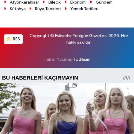
Afyonkarahisar
Bilecik
Ekonomi
Gündem
Kütahya
Rüya Tabirleri
Yemek Tarifleri
Copyright © Eskişehir Yenigün Gazetesi 2026. Her
RSS
hakkı saklıdır.
Haber Yazılımı:
TE Bilişim