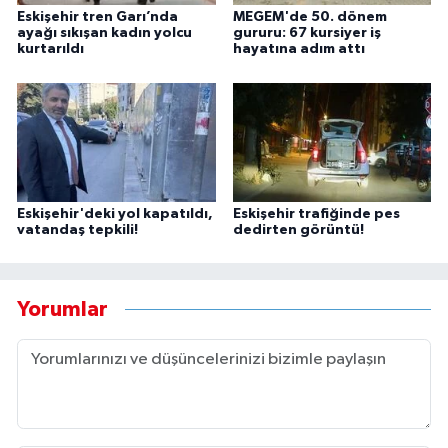
Eskişehir tren Garı’nda
MEGEM'de 50. dönem
ayağı sıkışan kadın yolcu
gururu: 67 kursiyer iş
kurtarıldı
hayatına adım attı
Eskişehir'deki yol kapatıldı,
Eskişehir trafiğinde pes
vatandaş tepkili!
dedirten görüntü!
Yorumlar