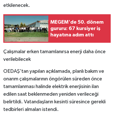
etkilenecek.
MEGEM'de 50. dönem
gururu: 67 kursiyer iş
hayatına adım attı
Çalışmalar erken tamamlanırsa enerji daha önce
verilebilecek
OEDAŞ'tan yapılan açıklamada, planlı bakım ve
onarım çalışmalarının öngörülen süreden önce
tamamlanması halinde elektrik enerjisinin ilan
edilen saat beklenmeden yeniden verileceği
belirtildi. Vatandaşların kesinti süresince gerekli
tedbirleri almaları istendi.