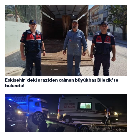
Eskişehir'deki araziden çalınan büyükbaş Bilecik'te
bulundu!