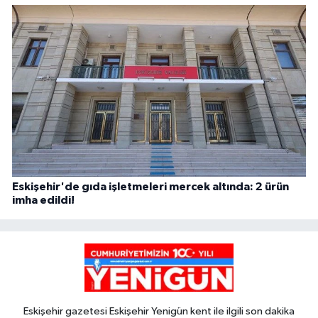
Eskişehir'de gıda işletmeleri mercek altında: 2 ürün
imha edildi!
Eskişehir gazetesi Eskişehir Yenigün kent ile ilgili son dakika