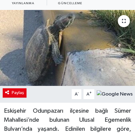
YAYINLANMA
GÜNCELLEME
Paylaş
-
+
A
A
Eskişehir Odunpazarı ilçesine bağlı Sümer
Mahallesi’nde bulunan Ulusal Egemenlik
Bulvarı’nda yaşandı. Edinilen bilgilere göre,