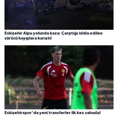
Eskişehir Alpu yolunda kaza: Çarptığı iddia edilen
sürücü kayıplara karıştı!
Eskişehirspor'da yeni transferler ilk kez sahada!