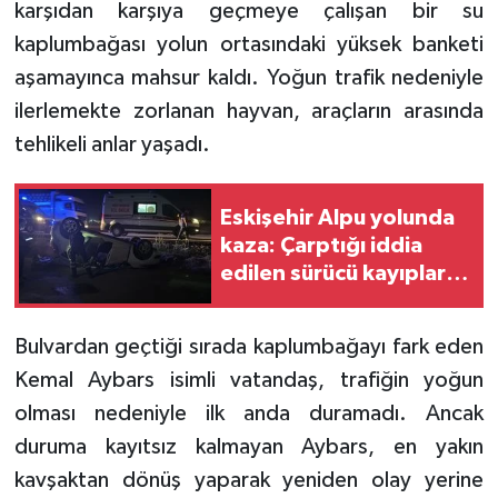
karşıdan karşıya geçmeye çalışan bir su
kaplumbağası yolun ortasındaki yüksek banketi
aşamayınca mahsur kaldı. Yoğun trafik nedeniyle
ilerlemekte zorlanan hayvan, araçların arasında
tehlikeli anlar yaşadı.
Eskişehir Alpu yolunda
kaza: Çarptığı iddia
edilen sürücü kayıplara
karıştı!
Bulvardan geçtiği sırada kaplumbağayı fark eden
Kemal Aybars isimli vatandaş, trafiğin yoğun
olması nedeniyle ilk anda duramadı. Ancak
duruma kayıtsız kalmayan Aybars, en yakın
kavşaktan dönüş yaparak yeniden olay yerine