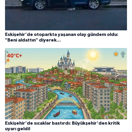
Eskişehir'de otoparkta yaşanan olay gündem oldu:
"Beni aldattın" diyerek...
Eskişehir'de sıcaklar bastırdı: Büyükşehir'den kritik
uyarı geldi!