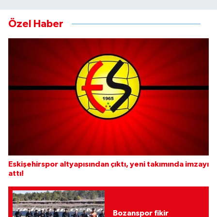
Özel Haber
Eskişehirspor altyapısından çıktı, yeni takımında imzayı
attı!
Bozanspor fikir