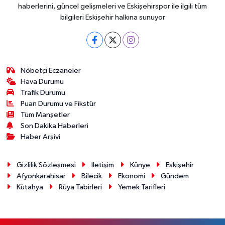
haberlerini, güncel gelişmeleri ve Eskişehirspor ile ilgili tüm
bilgileri Eskişehir halkına sunuyor
Nöbetçi Eczaneler
Hava Durumu
Trafik Durumu
Puan Durumu ve Fikstür
Tüm Manşetler
Son Dakika Haberleri
Haber Arşivi
Gizlilik Sözleşmesi
İletişim
Künye
Eskişehir
Afyonkarahisar
Bilecik
Ekonomi
Gündem
Kütahya
Rüya Tabirleri
Yemek Tarifleri