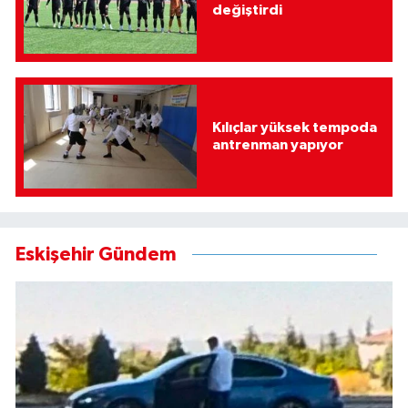
değiştirdi
Kılıçlar yüksek tempoda
antrenman yapıyor
Eskişehir Gündem