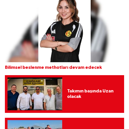
Bilimsel beslenme methotları devam edecek
Takımın başında Uzan
olacak