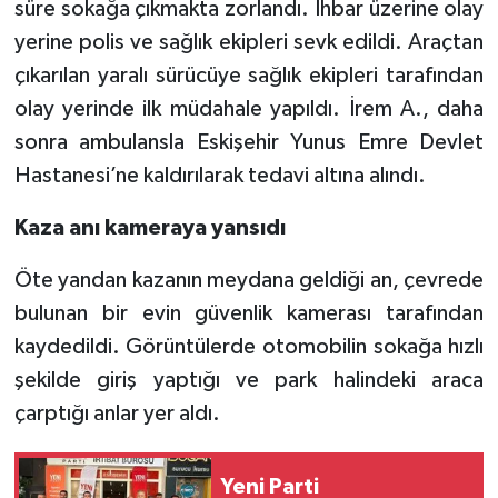
süre sokağa çıkmakta zorlandı. İhbar üzerine olay
yerine polis ve sağlık ekipleri sevk edildi. Araçtan
çıkarılan yaralı sürücüye sağlık ekipleri tarafından
olay yerinde ilk müdahale yapıldı. İrem A., daha
sonra ambulansla Eskişehir Yunus Emre Devlet
Hastanesi’ne kaldırılarak tedavi altına alındı.
Kaza anı kameraya yansıdı
Öte yandan kazanın meydana geldiği an, çevrede
bulunan bir evin güvenlik kamerası tarafından
kaydedildi. Görüntülerde otomobilin sokağa hızlı
şekilde giriş yaptığı ve park halindeki araca
çarptığı anlar yer aldı.
Yeni Parti