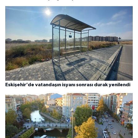
Eskişehir’de vatandaşın isyanı sonrası durak yenilendi