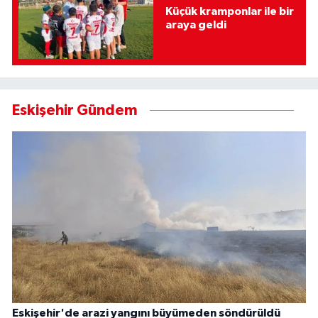
Küçük kramponlar ile bir
araya geldi
Eskişehir Gündem
Eskişehir'de arazi yangını büyümeden söndürüldü