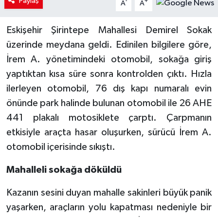
Paylaş
-
+
A
A
Eskişehir Şirintepe Mahallesi Demirel Sokak
üzerinde meydana geldi. Edinilen bilgilere göre,
İrem A. yönetimindeki otomobil, sokağa giriş
yaptıktan kısa süre sonra kontrolden çıktı. Hızla
ilerleyen otomobil, 76 dış kapı numaralı evin
önünde park halinde bulunan otomobil ile 26 AHE
441 plakalı motosiklete çarptı. Çarpmanın
etkisiyle araçta hasar oluşurken, sürücü İrem A.
otomobil içerisinde sıkıştı.
Mahalleli sokağa döküldü
Kazanın sesini duyan mahalle sakinleri büyük panik
yaşarken, araçların yolu kapatması nedeniyle bir