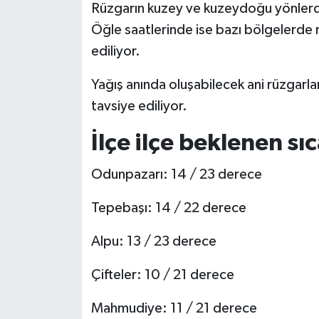
Rüzgarın kuzey ve kuzeydoğu yönlerde
Öğle saatlerinde ise bazı bölgelerde r
ediliyor.
Yağış anında oluşabilecek ani rüzgarlar
tavsiye ediliyor.
İlçe ilçe beklenen sıc
Odunpazarı: 14 / 23 derece
Tepebaşı: 14 / 22 derece
Alpu: 13 / 23 derece
Çifteler: 10 / 21 derece
Mahmudiye: 11 / 21 derece