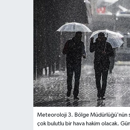
Meteoroloji 3. Bölge Müdürlüğü'nün s
çok bulutlu bir hava hakim olacak. Gün