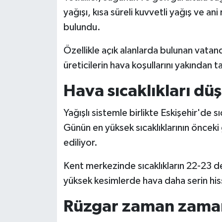
yağışı, kısa süreli kuvvetli yağış ve a
bulundu.
Özellikle açık alanlarda bulunan vatan
üreticilerin hava koşullarını yakından t
Hava sıcaklıkları dü
Yağışlı sistemle birlikte Eskişehir'de s
Günün en yüksek sıcaklıklarının önceki
ediliyor.
Kent merkezinde sıcaklıkların 22-23 d
yüksek kesimlerde hava daha serin his
Rüzgar zaman zama