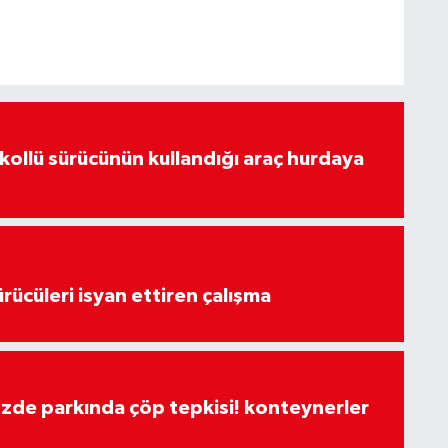
lkollü sürücünün kullandığı araç hurdaya
rücüleri isyan ettiren çalışma
özde parkında çöp tepkisi! konteynerler