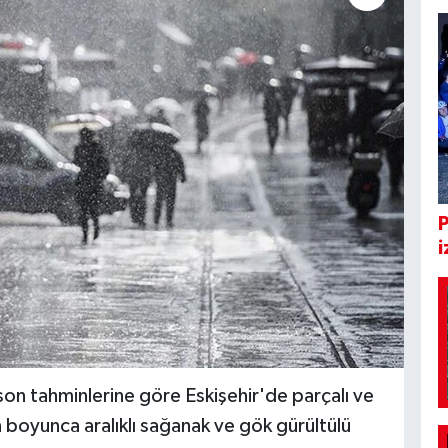
i
on tahminlerine göre Eskişehir'de parçalı ve
 boyunca aralıklı sağanak ve gök gürültülü