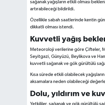
sağanak yağışların etkili olması beklen
artırabileceği bildirildi.
Özellikle sabah saatlerinde kentin gü
dikkatli olması istendi.
Kuvvetli yağış beklen
Meteoroloji verilerine göre Çifteler, M
Seyitgazi, Günyüzü, Beylikova ve Han 
kuvvetli sağanak ve gök gürültülü sağ
Kısa sürede etkili olabilecek yağışları
aksamalara neden olabileceği değerlen
Dolu, yıldırım ve kuv
Yetkililer, sağanak ve gök gürültülü sa