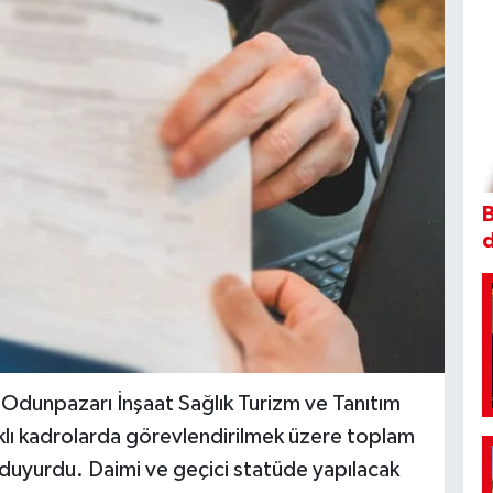
B
 Odunpazarı İnşaat Sağlık Turizm ve Tanıtım
rklı kadrolarda görevlendirilmek üzere toplam
 duyurdu. Daimi ve geçici statüde yapılacak