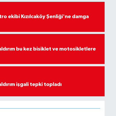
atro ekibi Kızılcaköy Şenliği'ne damga
aldırım bu kez bisiklet ve motosikletlere
ldırım işgali tepki topladı