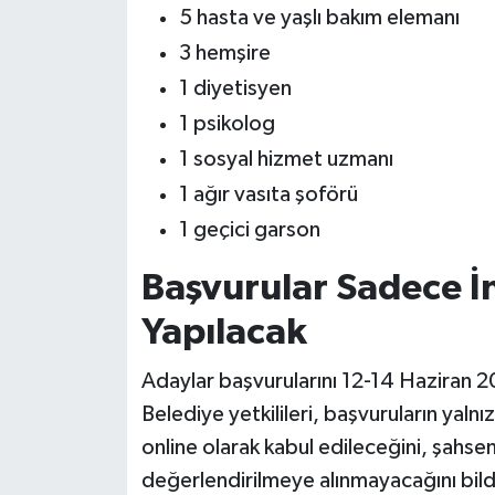
5 hasta ve yaşlı bakım elemanı
3 hemşire
1 diyetisyen
1 psikolog
1 sosyal hizmet uzmanı
1 ağır vasıta şoförü
1 geçici garson
Başvurular Sadece İ
Yapılacak
Adaylar başvurularını 12-14 Haziran 20
Belediye yetkilileri, başvuruların yalnı
online olarak kabul edileceğini, şahse
değerlendirilmeye alınmayacağını bild