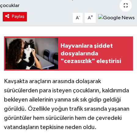
Paylaş
-
+
A
A
Hayvanlara şiddet
dosyalarında
"cezasızlık" eleştirisi
Kavşakta araçların arasında dolaşarak
sürücülerden para isteyen çocukların, kaldırımda
bekleyen ailelerinin yanına sık sık gidip geldiği
görüldü. Özellikle yoğun trafik sırasında yaşanan
görüntüler hem sürücülerin hem de çevredeki
vatandaşların tepkisine neden oldu.