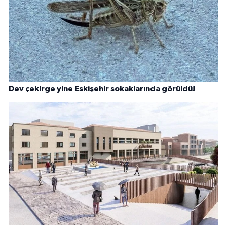
Dev çekirge yine Eskişehir sokaklarında görüldü!