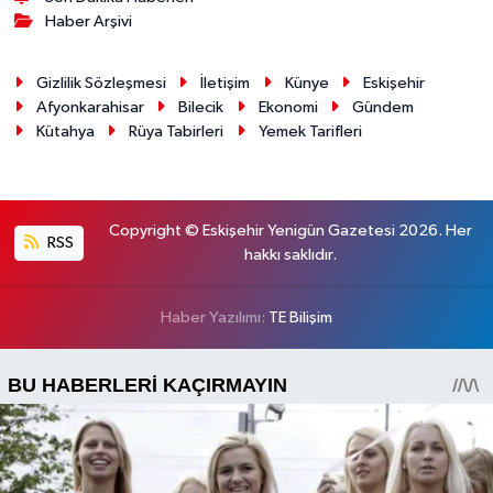
Haber Arşivi
Gizlilik Sözleşmesi
İletişim
Künye
Eskişehir
Afyonkarahisar
Bilecik
Ekonomi
Gündem
Kütahya
Rüya Tabirleri
Yemek Tarifleri
Copyright © Eskişehir Yenigün Gazetesi 2026. Her
RSS
hakkı saklıdır.
Haber Yazılımı:
TE Bilişim