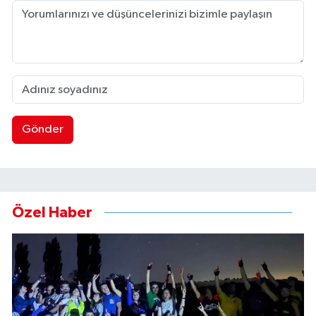
Gönder
Özel Haber