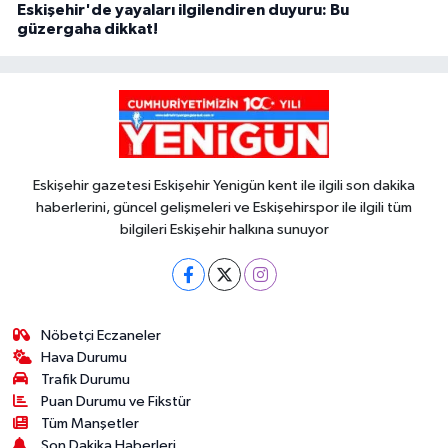
Eskişehir'de yayaları ilgilendiren duyuru: Bu
güzergaha dikkat!
Eskişehir gazetesi Eskişehir Yenigün kent ile ilgili son dakika
haberlerini, güncel gelişmeleri ve Eskişehirspor ile ilgili tüm
bilgileri Eskişehir halkına sunuyor
Nöbetçi Eczaneler
Hava Durumu
Trafik Durumu
Puan Durumu ve Fikstür
Tüm Manşetler
Son Dakika Haberleri