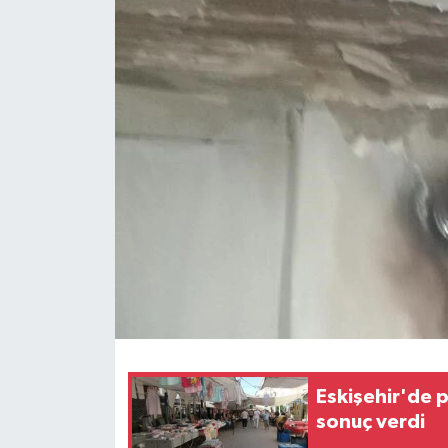
Eskişehir'de p
sonuç verdi