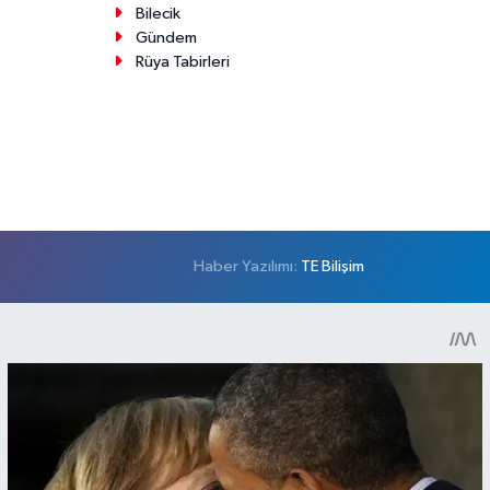
Bilecik
Gündem
Rüya Tabirleri
Haber Yazılımı:
TE Bilişim