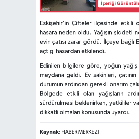
İçeriği Görüntül
Eskişehir’in Çifteler ilçesinde etki
hasara neden oldu. Yağışın şiddeti n
evin çatısı zarar gördü. İlçeye bağlı 
açtığı hasardan etkilendi.
Edinilen bilgilere göre, yoğun yağış
meydana geldi. Ev sakinleri, çatının 
durumun ardından gerekli onarım çalışm
Bölgede etkili olan yağışların ardı
sürdürülmesi beklenirken, yetkililer v
dikkatli olmaları konusunda uyardı.
Kaynak:
HABER MERKEZİ