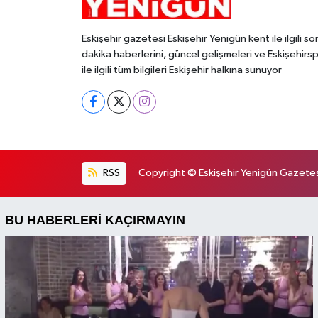
Eskişehir gazetesi Eskişehir Yenigün kent ile ilgili so
dakika haberlerini, güncel gelişmeleri ve Eskişehirs
ile ilgili tüm bilgileri Eskişehir halkına sunuyor
RSS
Copyright © Eskişehir Yenigün Gazetesi