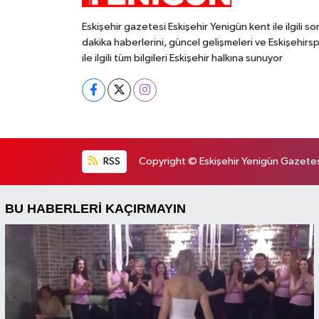
Eskişehir gazetesi Eskişehir Yenigün kent ile ilgili so
dakika haberlerini, güncel gelişmeleri ve Eskişehirs
ile ilgili tüm bilgileri Eskişehir halkına sunuyor
RSS
Copyright © Eskişehir Yenigün Gazetesi