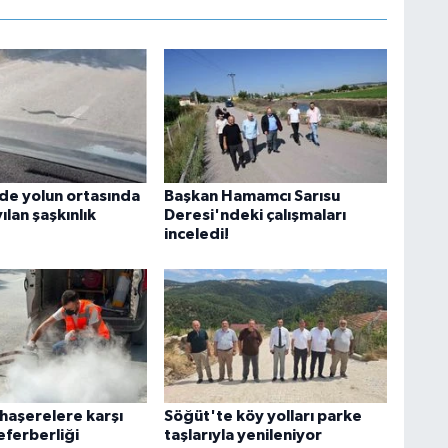
'de yolun ortasında
Başkan Hamamcı Sarısu
ılan şaşkınlık
Deresi'ndeki çalışmaları
inceledi!
 haşerelere karşı
Söğüt'te köy yolları parke
eferberliği
taşlarıyla yenileniyor