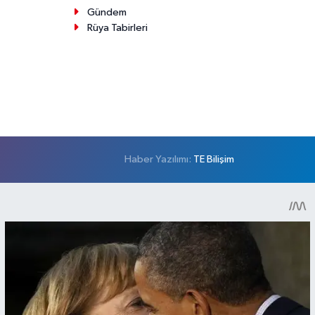
Gündem
Rüya Tabirleri
Haber Yazılımı:
TE Bilişim