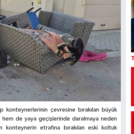
T
p konteynerlerinin çevresine bırakılan büyük
ğine hem de yaya geçişlerinde daralmaya neden
 konteynerin etrafına bırakılan eski koltuk