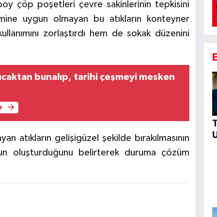
boy çöp poşetleri çevre sakinlerinin tepkisini
mine uygun olmayan bu atıkların konteyner
ullanımını zorlaştırdı hem de sokak düzenini
sıcaktan bunalıp, tarihi çeşmeyi mesken
e
yan atıkların gelişigüzel şekilde bırakılmasının
orun oluşturduğunu belirterek duruma çözüm