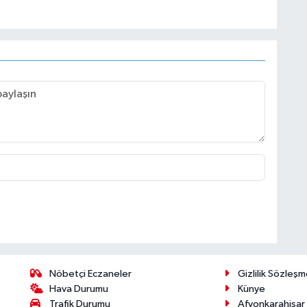
Nöbetçi Eczaneler
Gizlilik Sözleşm
Hava Durumu
Künye
Trafik Durumu
Afyonkarahisar