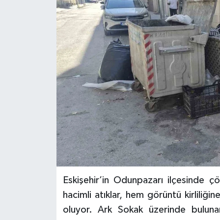
Eskişehir’in Odunpazarı ilçesinde çö
hacimli atıklar, hem görüntü kirlili
oluyor. Ark Sokak üzerinde bulunan