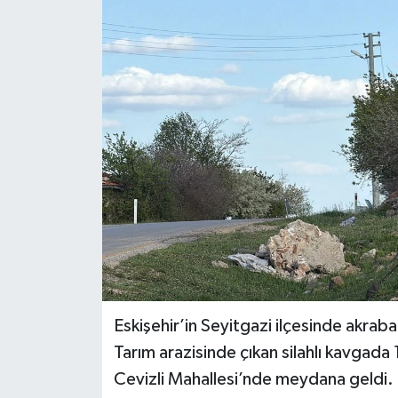
Eskişehir’in Seyitgazi ilçesinde akrabal
Tarım arazisinde çıkan silahlı kavgada 1 
Cevizli Mahallesi’nde meydana geldi. 