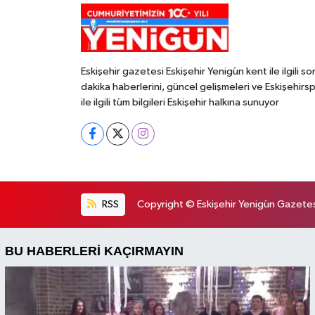
Eskişehir gazetesi Eskişehir Yenigün kent ile ilgili so
dakika haberlerini, güncel gelişmeleri ve Eskişehirs
ile ilgili tüm bilgileri Eskişehir halkına sunuyor
RSS
Copyright © Eskişehir Yenigün Gazetesi