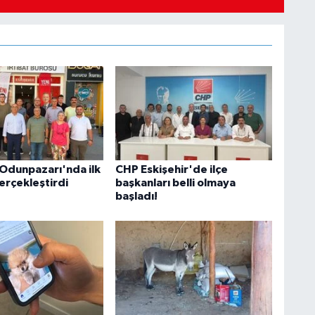
 Odunpazarı'nda ilk
CHP Eskişehir'de ilçe
erçekleştirdi
başkanları belli olmaya
başladı!