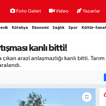
Foto Galeri
Video
Yazarlar
lecik
Kütahya
Ekonomi
Sağlık
Spor
Kültür-Sana
tışması kanlı bitti!
çıkan arazi anlaşmazlığı kanlı bitti. Tarım
yaralandı.