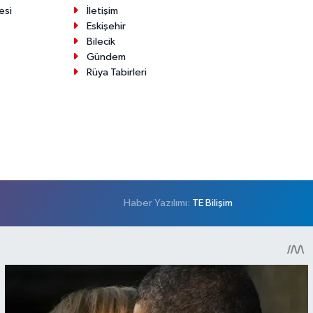
esi
İletişim
Eskişehir
Bilecik
Gündem
Rüya Tabirleri
Haber Yazılımı:
TE Bilişim