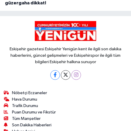
güzergaha dikkat!
Eskişehir gazetesi Eskişehir Yenigün kent ile ilgili son dakika
haberlerini, güncel gelişmeleri ve Eskişehirspor ile ilgili tüm
bilgileri Eskişehir halkına sunuyor
Nöbetçi Eczaneler
Hava Durumu
Trafik Durumu
Puan Durumu ve Fikstür
Tüm Manşetler
Son Dakika Haberleri