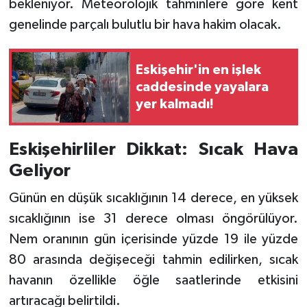
bekleniyor. Meteorolojik tahminlere göre kent
genelinde parçalı bulutlu bir hava hakim olacak.
Eskişehir'in en işlek
caddesinde yayalara
yer kalmadı!
Eskişehirliler Dikkat: Sıcak Hava
Geliyor
Günün en düşük sıcaklığının 14 derece, en yüksek
sıcaklığının ise 31 derece olması öngörülüyor.
Nem oranının gün içerisinde yüzde 19 ile yüzde
80 arasında değişeceği tahmin edilirken, sıcak
havanın özellikle öğle saatlerinde etkisini
artıracağı belirtildi.