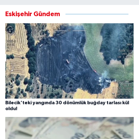
Eskişehir Gündem
Bilecik'teki yangında 30 dönümlük buğday tarlası kül
oldu!