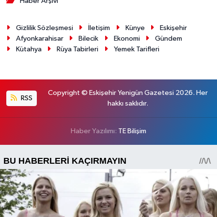
Haber Arşivi
Gizlilik Sözleşmesi
İletişim
Künye
Eskişehir
Afyonkarahisar
Bilecik
Ekonomi
Gündem
Kütahya
Rüya Tabirleri
Yemek Tarifleri
Copyright © Eskişehir Yenigün Gazetesi 2026. Her
RSS
hakkı saklıdır.
Haber Yazılımı:
TE Bilişim