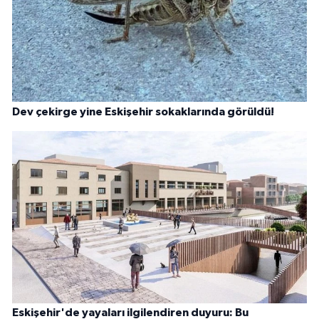
Dev çekirge yine Eskişehir sokaklarında görüldü!
Eskişehir'de yayaları ilgilendiren duyuru: Bu