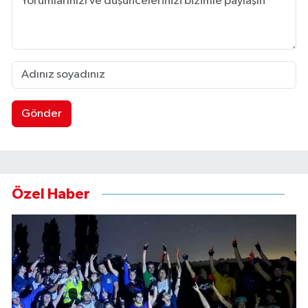
Gönder
Özel Haber