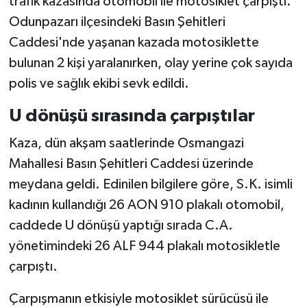
trafik kazasında otomobil ile motosiklet çarpıştı.
Odunpazarı ilçesindeki Basın Şehitleri
Caddesi'nde yaşanan kazada motosiklette
bulunan 2 kişi yaralanırken, olay yerine çok sayıda
polis ve sağlık ekibi sevk edildi.
U dönüşü sırasında çarpıştılar
Kaza, dün akşam saatlerinde Osmangazi
Mahallesi Basın Şehitleri Caddesi üzerinde
meydana geldi. Edinilen bilgilere göre, S.K. isimli
kadının kullandığı 26 AON 910 plakalı otomobil,
caddede U dönüşü yaptığı sırada C.A.
yönetimindeki 26 ALF 944 plakalı motosikletle
çarpıştı.
Çarpışmanın etkisiyle motosiklet sürücüsü ile