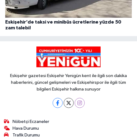
Eskişehir’de taksi ve minibüs ücretlerine yüzde 50
zam talebi!
Eskişehir gazetesi Eskişehir Yenigün kent ile ilgili son dakika
haberlerini, güncel gelişmeleri ve Eskişehirspor ile ilgili tüm
bilgileri Eskişehir halkına sunuyor
Nöbetçi Eczaneler
Hava Durumu
Trafik Durumu