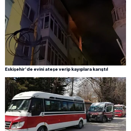
Eskişehir'de evini ateşe verip kayıplara karıştı!