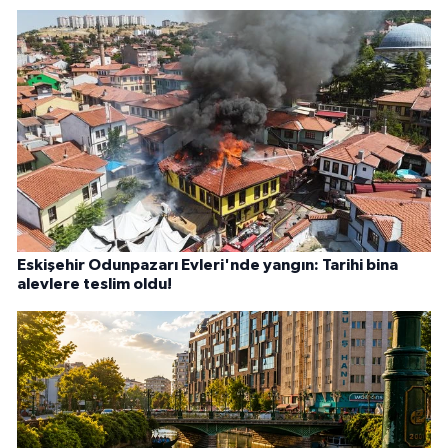
Eskişehir Odunpazarı Evleri'nde yangın: Tarihi bina
alevlere teslim oldu!