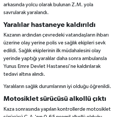
arkasında yolcu olarak bulunan Z.M. yola
savrularak yaralandı.
Yaralılar hastaneye kaldırıldı
Kazanın ardından çevredeki vatandaşların ihbarı
üzerine olay yerine polis ve sağlık ekipleri sevk
edildi. Sağlık ekiplerinin ilk müdahalesini olay
yerinde yaptığı yaralılar daha sonra ambulansla
Yunus Emre Devlet Hastanesi'ne kaldırılarak
tedavi altına alındı.
Yaralıların sağlık durumlarının iyi olduğu öğrenildi.
Motosiklet sürücüsü alkollü çıktı
Kaza sonrasında yapılan kontrollerde motosiklet
sürücüsü C.A.'nın 0.65 promil alkollü olduğu