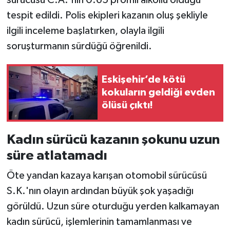
tespit edildi. Polis ekipleri kazanın oluş şekliyle
ilgili inceleme başlatırken, olayla ilgili
soruşturmanın sürdüğü öğrenildi.
Eskişehir’de kötü
kokuların geldiği evden
ölüsü çıktı!
Kadın sürücü kazanın şokunu uzun
süre atlatamadı
Öte yandan kazaya karışan otomobil sürücüsü
S.K.'nın olayın ardından büyük şok yaşadığı
görüldü. Uzun süre oturduğu yerden kalkamayan
kadın sürücü, işlemlerinin tamamlanması ve