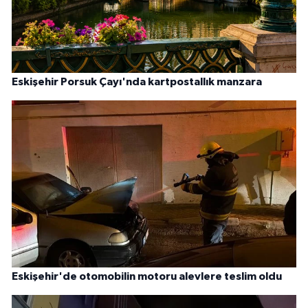
Eskişehir Porsuk Çayı'nda kartpostallık manzara
Eskişehir'de otomobilin motoru alevlere teslim oldu