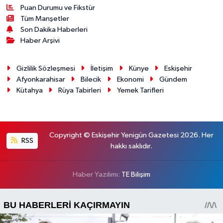
Puan Durumu ve Fikstür
Tüm Manşetler
Son Dakika Haberleri
Haber Arşivi
Gizlilik Sözleşmesi
İletişim
Künye
Eskişehir
Afyonkarahisar
Bilecik
Ekonomi
Gündem
Kütahya
Rüya Tabirleri
Yemek Tarifleri
Copyright © Eskişehir Yenigün Gazetesi 2026. Her
RSS
hakkı saklıdır.
Haber Yazılımı:
TE Bilişim