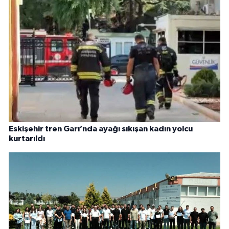
Eskişehir tren Garı’nda ayağı sıkışan kadın yolcu
kurtarıldı