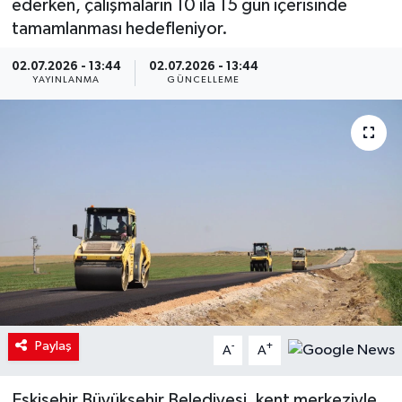
ederken, çalışmaların 10 ila 15 gün içerisinde
tamamlanması hedefleniyor.
02.07.2026 - 13:44
02.07.2026 - 13:44
YAYINLANMA
GÜNCELLEME
Paylaş
-
+
A
A
Eskişehir Büyükşehir Belediyesi, kent merkeziyle