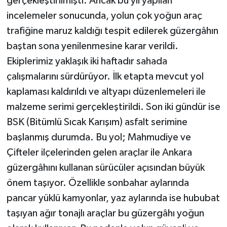
gerçekleştirilmişti. Ancak bu yıl yapılan
incelemeler sonucunda, yolun çok yoğun araç
trafiğine maruz kaldığı tespit edilerek güzergâhın
baştan sona yenilenmesine karar verildi.
Ekiplerimiz yaklaşık iki haftadır sahada
çalışmalarını sürdürüyor. İlk etapta mevcut yol
kaplaması kaldırıldı ve altyapı düzenlemeleri ile
malzeme serimi gerçekleştirildi. Son iki gündür ise
BSK (Bitümlü Sıcak Karışım) asfalt serimine
başlanmış durumda. Bu yol; Mahmudiye ve
Çifteler ilçelerinden gelen araçlar ile Ankara
güzergâhını kullanan sürücüler açısından büyük
önem taşıyor. Özellikle sonbahar aylarında
pancar yüklü kamyonlar, yaz aylarında ise hububat
taşıyan ağır tonajlı araçlar bu güzergâhı yoğun