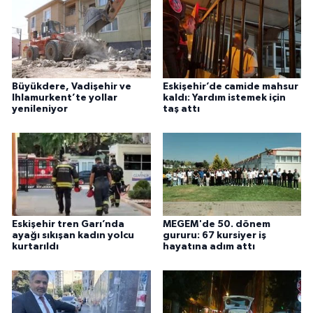
Büyükdere, Vadişehir ve
Eskişehir’de camide mahsur
Ihlamurkent’te yollar
kaldı: Yardım istemek için
yenileniyor
taş attı
Eskişehir tren Garı’nda
MEGEM'de 50. dönem
ayağı sıkışan kadın yolcu
gururu: 67 kursiyer iş
kurtarıldı
hayatına adım attı