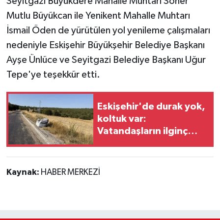
Seyitgazi Büyükdere Mahalle Muhtarı Soner
Mutlu Büyükcan ile Yenikent Mahalle Muhtarı
İsmail Öden de yürütülen yol yenileme çalışmaları
nedeniyle Eskişehir Büyükşehir Belediye Başkanı
Ayşe Ünlüce ve Seyitgazi Belediye Başkanı Uğur
Tepe'ye teşekkür etti.
Eskişehir'de durak yok,
koltuk var:
Vatandaşların ilginç
çözümü
Kaynak:
HABER MERKEZİ