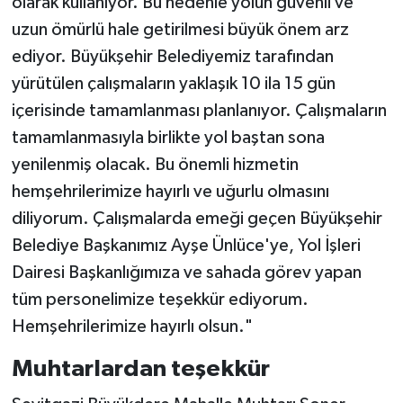
olarak kullanıyor. Bu nedenle yolun güvenli ve
uzun ömürlü hale getirilmesi büyük önem arz
ediyor. Büyükşehir Belediyemiz tarafından
yürütülen çalışmaların yaklaşık 10 ila 15 gün
içerisinde tamamlanması planlanıyor. Çalışmaların
tamamlanmasıyla birlikte yol baştan sona
yenilenmiş olacak. Bu önemli hizmetin
hemşehrilerimize hayırlı ve uğurlu olmasını
diliyorum. Çalışmalarda emeği geçen Büyükşehir
Belediye Başkanımız Ayşe Ünlüce'ye, Yol İşleri
Dairesi Başkanlığımıza ve sahada görev yapan
tüm personelimize teşekkür ediyorum.
Hemşehrilerimize hayırlı olsun."
Muhtarlardan teşekkür