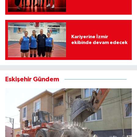
Kariyerine İzmir
ekibinde devam edecek
Eskişehir Gündem