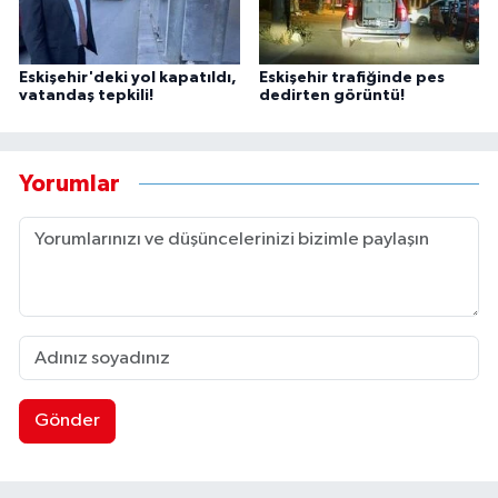
Eskişehir'deki yol kapatıldı,
Eskişehir trafiğinde pes
vatandaş tepkili!
dedirten görüntü!
Yorumlar
Gönder