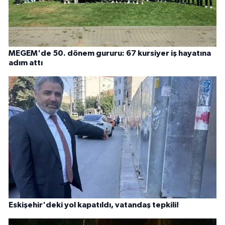
MEGEM'de 50. dönem gururu: 67 kursiyer iş hayatına
adım attı
Eskişehir'deki yol kapatıldı, vatandaş tepkili!