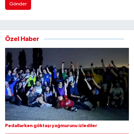
Gönder
Özel Haber
Pedallarken göktaşı yağmurunu izlediler