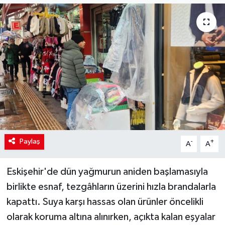
Paylaş
-
+
A
A
Eskişehir'de dün yağmurun aniden başlamasıyla
birlikte esnaf, tezgâhların üzerini hızla brandalarla
kapattı. Suya karşı hassas olan ürünler öncelikli
olarak koruma altına alınırken, açıkta kalan eşyalar