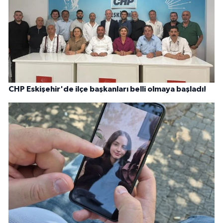
CHP Eskişehir'de ilçe başkanları belli olmaya başladı!