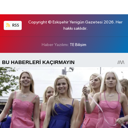
Copyright © Eskişehir Yenigün Gazetesi 2026. Her
RSS
hakkı saklıdır.
Haber Yazılımı:
TE Bilişim