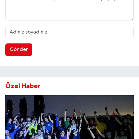
Gönder
Özel Haber