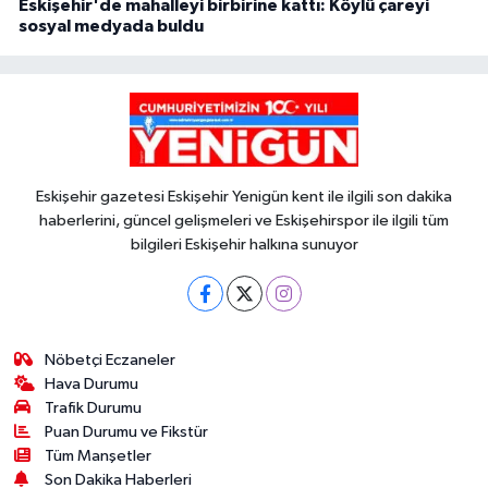
Eskişehir'de mahalleyi birbirine kattı: Köylü çareyi
sosyal medyada buldu
Eskişehir gazetesi Eskişehir Yenigün kent ile ilgili son dakika
haberlerini, güncel gelişmeleri ve Eskişehirspor ile ilgili tüm
bilgileri Eskişehir halkına sunuyor
Nöbetçi Eczaneler
Hava Durumu
Trafik Durumu
Puan Durumu ve Fikstür
Tüm Manşetler
Son Dakika Haberleri