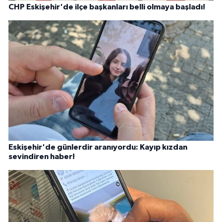
CHP Eskişehir'de ilçe başkanları belli olmaya başladı!
Eskişehir'de günlerdir aranıyordu: Kayıp kızdan
sevindiren haber!