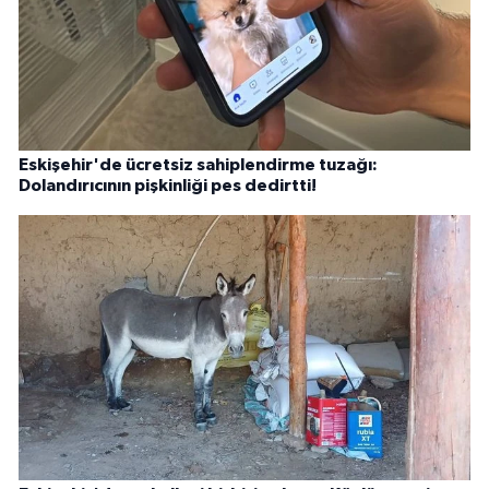
Eskişehir'de ücretsiz sahiplendirme tuzağı:
Dolandırıcının pişkinliği pes dedirtti!