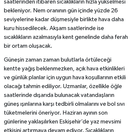
saatlerinden itibaren sıcaklıkların hızla yükselmesi
bekleniyor. Nem oranının gün içinde yüzde 26
seviyelerine kadar düşmesiyle birlikte hava daha
kuru hissedilecek. Akşam saatlerinde ise
sıcaklıkların azalmasıyla kent genelinde daha ferah
bir ortam oluşacak.
Güneşin zaman zaman bulutlarla örtüleceği
kentte yağış beklenmezken, açık hava etkinlikleri
ve günlük planlar için uygun hava koşullarının etkili
olacağı tahmin ediliyor. Uzmanlar, özellikle öğle
saatlerinde dışarıda bulunacak vatandaşların
güneş ışınlarına karşı tedbirli olmalarını ve bol sıvı
tüketmelerini öneriyor. Haziran ayının son
günlerine yaklaşılırken Eskişehir’de yaz mevsimi
etkisini artırmaya devam ediyor. Sıcaklıkların