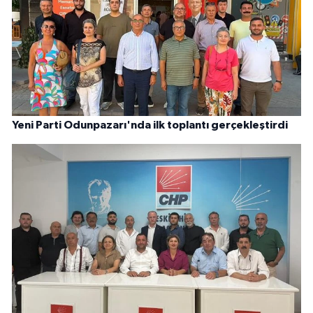
Yeni Parti Odunpazarı'nda ilk toplantı gerçekleştirdi