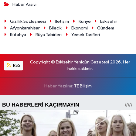
Haber Arşivi
Gizlilik Sözleşmesi
İletişim
Künye
Eskişehir
Afyonkarahisar
Bilecik
Ekonomi
Gündem
Kütahya
Rüya Tabirleri
Yemek Tarifleri
Copyright © Eskişehir Yenigün Gazetesi 2026. Her
RSS
hakkı saklıdır.
Haber Yazılımı:
TE Bilişim