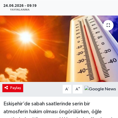
24.06.2026 - 09:19
YAYINLANMA
Paylaş
-
+
A
A
Eskişehir’de sabah saatlerinde serin bir
atmosferin hakim olması öngörülürken, öğle