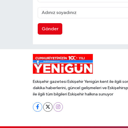
Gönder
Eskişehir gazetesi Eskişehir Yenigün kent ile ilgili so
dakika haberlerini, güncel gelişmeleri ve Eskişehirs
ile ilgili tüm bilgileri Eskişehir halkına sunuyor