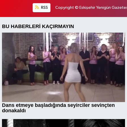
RSS
Copyright © Eskişehir Yenigün Gazetesi