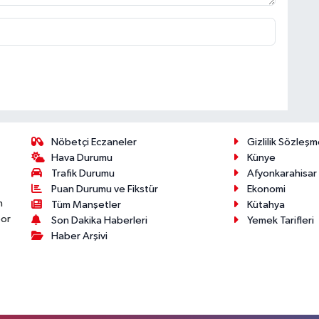
Nöbetçi Eczaneler
Gizlilik Sözleşm
Hava Durumu
Künye
Trafik Durumu
Afyonkarahisar
Puan Durumu ve Fikstür
Ekonomi
n
Tüm Manşetler
Kütahya
por
Son Dakika Haberleri
Yemek Tarifleri
Haber Arşivi