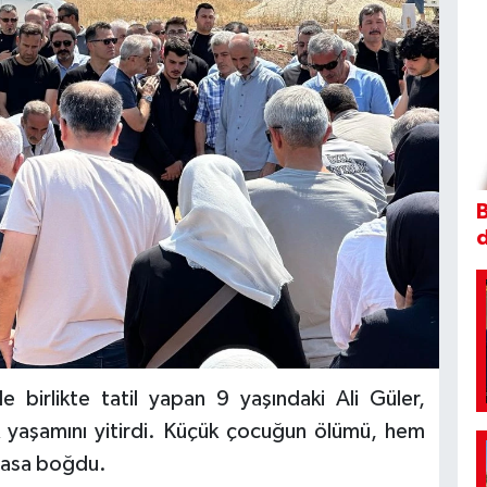
B
le birlikte tatil yapan 9 yaşındaki Ali Güler,
k yaşamını yitirdi. Küçük çocuğun ölümü, hem
 yasa boğdu.