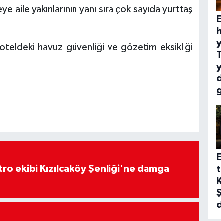
e aile yakınlarının yanı sıra çok sayıda yurttaş
E
h
y
, oteldeki havuz güvenliği ve gözetim eksikliği
y
E
atro ekibi Kızılcaköy Şenliği'ne damga
t
K
Ş