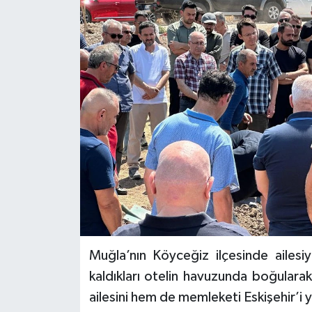
Muğla’nın Köyceğiz ilçesinde ailesiy
kaldıkları otelin havuzunda boğulara
ailesini hem de memleketi Eskişehir’i