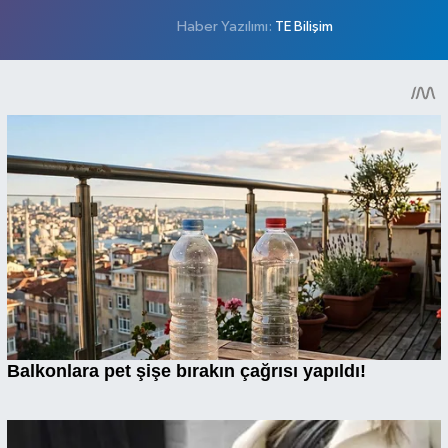
Haber Yazılımı:
TE Bilişim