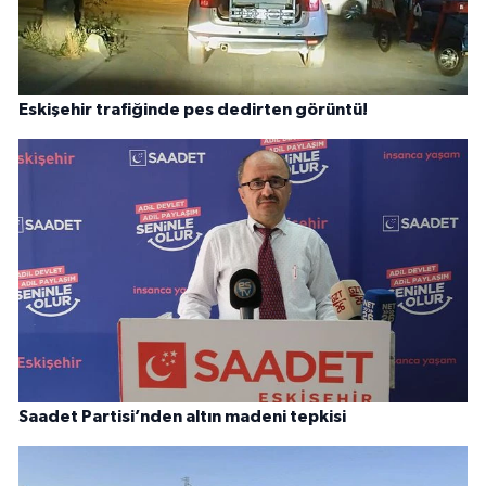
Eskişehir trafiğinde pes dedirten görüntü!
Saadet Partisi’nden altın madeni tepkisi