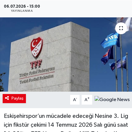
06.07.2026 - 15:00
YAYINLANMA
Paylaş
-
+
A
A
Eskişehirspor’un mücadele edeceği Nesine 3. Lig
için fikstür çekimi 14 Temmuz 2026 Salı günü saat