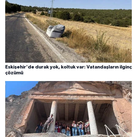
Eskişehir'de durak yok, koltuk var: Vatandaşların ilginç
çözümü