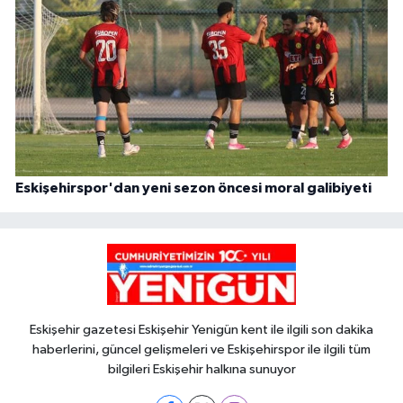
Eskişehirspor'dan yeni sezon öncesi moral galibiyeti
Eskişehir gazetesi Eskişehir Yenigün kent ile ilgili son dakika
haberlerini, güncel gelişmeleri ve Eskişehirspor ile ilgili tüm
bilgileri Eskişehir halkına sunuyor