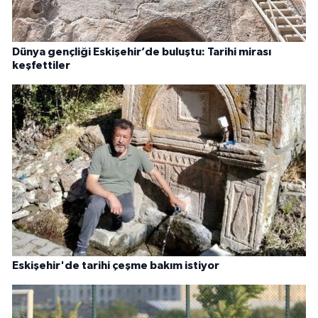
Dünya gençliği Eskişehir’de buluştu: Tarihi mirası
keşfettiler
Eskişehir'de tarihi çeşme bakım istiyor