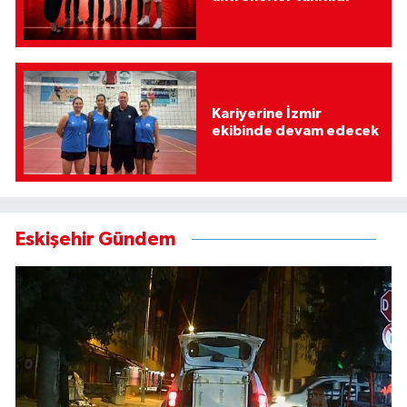
Kariyerine İzmir
ekibinde devam edecek
Eskişehir Gündem